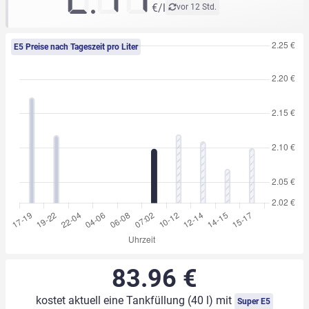
€/l
vor 12 Std.
E5 Preise nach Tageszeit pro Liter
83.96 €
kostet aktuell eine Tankfüllung (40 l) mit
Super E5