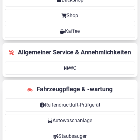
Shop
Kaffee
Allgemeiner Service & Annehmlichkeiten
WC
Fahrzeugpflege & -wartung
Reifendruckluft-Prüfgerät
Autowaschanlage
Staubsauger