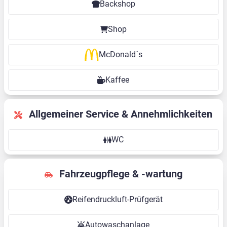
Backshop
Shop
McDonald´s
Kaffee
Allgemeiner Service & Annehmlichkeiten
WC
Fahrzeugpflege & -wartung
Reifendruckluft-Prüfgerät
Autowaschanlage