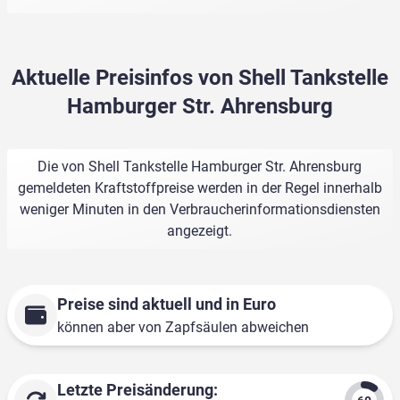
Aktuelle Preisinfos von Shell Tankstelle
Hamburger Str. Ahrensburg
Die von Shell Tankstelle Hamburger Str. Ahrensburg
gemeldeten Kraftstoffpreise werden in der Regel innerhalb
weniger Minuten in den Verbraucherinformationsdiensten
angezeigt.
Preise sind aktuell und in Euro
können aber von Zapfsäulen abweichen
Letzte Preisänderung: