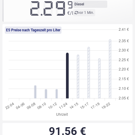
2.29
9
Diesel
€/l
vor 1 Min.
E5 Preise nach Tageszeit pro Liter
91.56 €