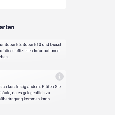
garten
ür Super E5, Super E10 und Diesel
f diese offiziellen Informationen
ehen.
sich kurzfristig ändern. Prüfen Sie
fsäule, da es gelegentlich zu
enübertragung kommen kann.