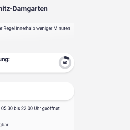
bnitz-Damgarten
r Regel innerhalb weniger Minuten
ung:
05:30 bis 22:00 Uhr geöffnet.
ügbar