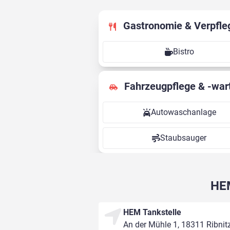
Gastronomie & Verpfle
Bistro
Fahrzeugpflege & -war
Autowaschanlage
Staubsauger
HEM
HEM Tankstelle
An der Mühle 1, 18311 Ribni