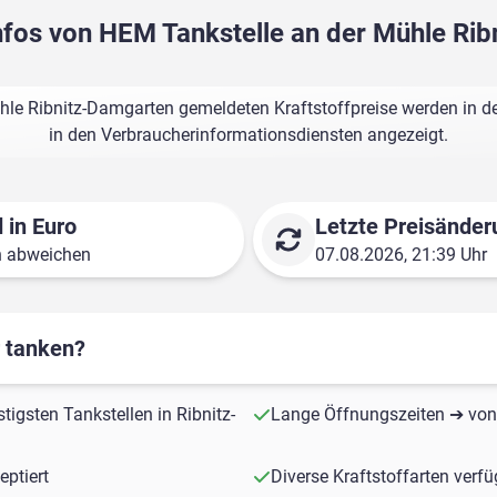
infos von HEM Tankstelle an der Mühle Ri
hle Ribnitz-Damgarten gemeldeten Kraftstoffpreise werden in de
in den Verbraucherinformationsdiensten angezeigt.
 in Euro
Letzte Preisänder
n abweichen
07.08.2026, 21:39 Uhr
r tanken?
tigsten Tankstellen in Ribnitz-
Lange Öffnungszeiten ➔ von 
ptiert
Diverse Kraftstoffarten verf