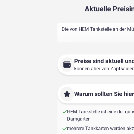
Aktuelle Preis
Die von HEM Tankstelle an der Mü
Preise sind aktuell und
können aber von Zapfsäule
Warum sollten Sie hie
HEM Tankstelle ist eine der güns
Damgarten
mehrere Tankkarten werden akze