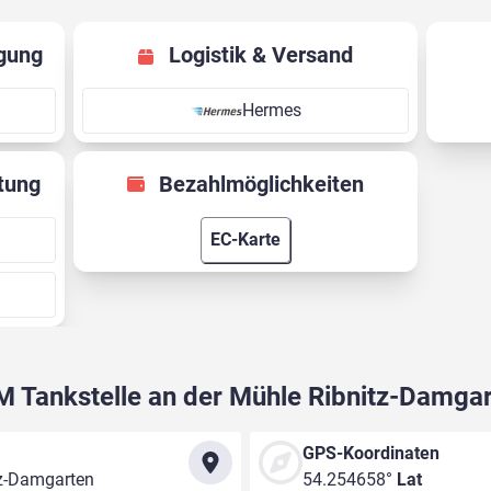
gung
Logistik & Versand
Hermes
tung
Bezahlmöglichkeiten
EC-Karte
 Tankstelle an der Mühle Ribnitz-Damga
GPS-Koordinaten
tz-Damgarten
54.254658°
Lat