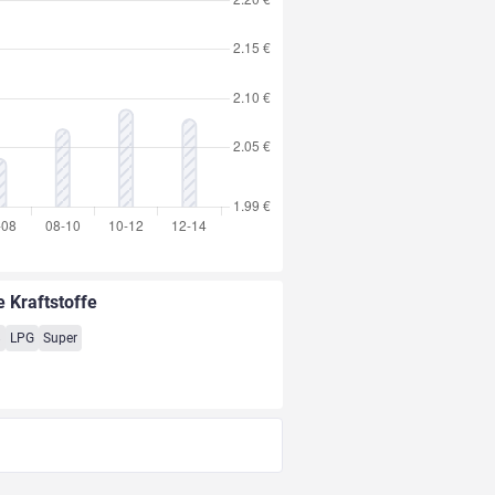
e Kraftstoffe
8
LPG
Super