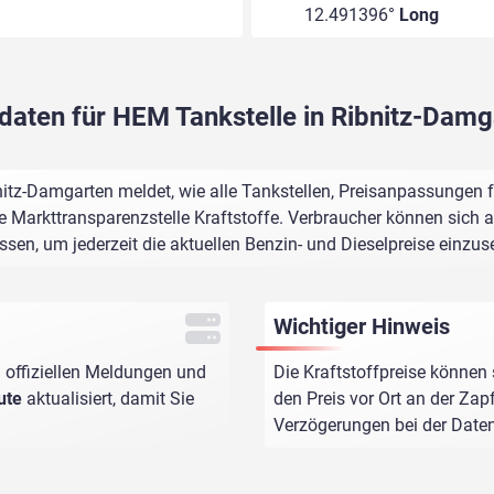
12.491396°
Long
daten für HEM Tankstelle in Ribnitz-Dam
itz-Damgarten meldet, wie alle Tankstellen, Preisanpassungen f
e Markttransparenzstelle Kraftstoffe. Verbraucher können sich au
assen, um jederzeit die aktuellen Benzin- und Dieselpreise einzus
Wichtiger Hinweis
 offiziellen Meldungen und
Die Kraftstoffpreise können 
ute
aktualisiert, damit Sie
den Preis vor Ort an der Zap
Verzögerungen bei der Dat