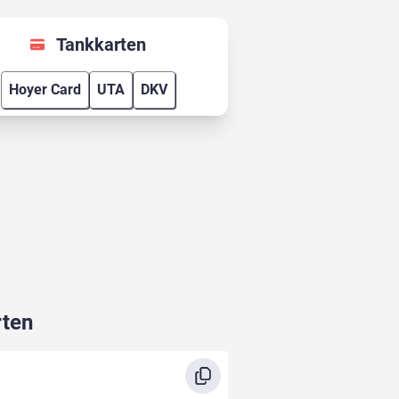
Tankkarten
Hoyer Card
UTA
DKV
rten