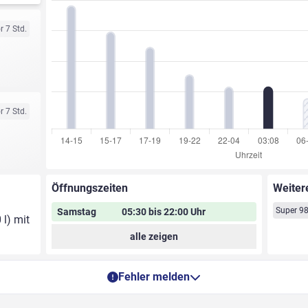
r 7 Std.
r 7 Std.
Öffnungszeiten
Weiter
Super 9
Samstag
05:30 bis 22:00 Uhr
 l) mit
alle zeigen
Fehler melden