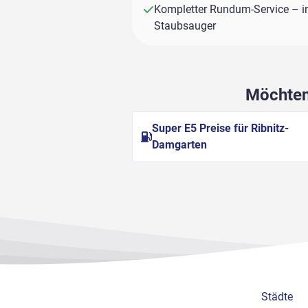
Kompletter Rundum-Service – i
Staubsauger
Möchten 
Super E5 Preise für Ribnitz-
Damgarten
Städte