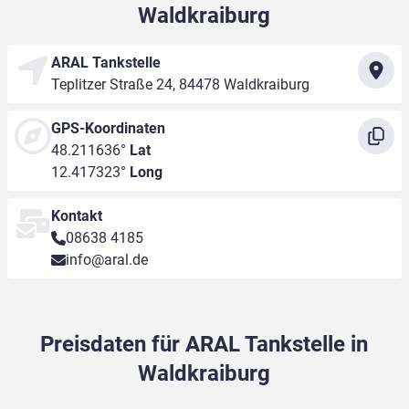
Waldkraiburg
ARAL Tankstelle
Teplitzer Straße 24, 84478 Waldkraiburg
GPS-Koordinaten
48.211636°
Lat
12.417323°
Long
Kontakt
08638 4185
info@aral.de
Preisdaten für ARAL Tankstelle in
Waldkraiburg