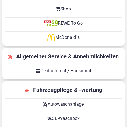
Shop
REWE To Go
McDonald´s
Allgemeiner Service & Annehmlichkeiten
Geldautomat / Bankomat
Fahrzeugpflege & -wartung
Autowaschanlage
SB-Waschbox