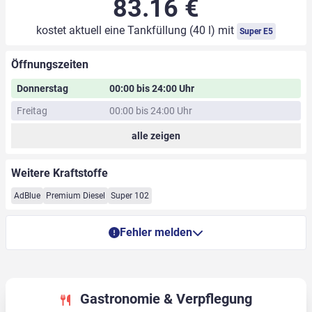
83.16 €
kostet aktuell eine Tankfüllung (40 l) mit
Super E5
Öffnungszeiten
Donnerstag
00:00 bis 24:00 Uhr
Freitag
00:00 bis 24:00 Uhr
alle zeigen
Weitere Kraftstoffe
AdBlue
Premium Diesel
Super 102
Fehler melden
Gastronomie & Verpflegung