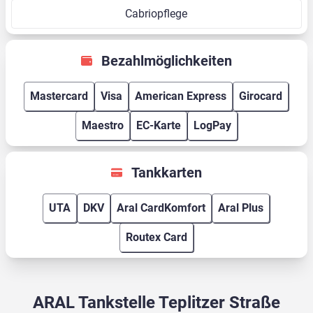
Cabriopflege
Bezahlmöglichkeiten
Mastercard
Visa
American Express
Girocard
Maestro
EC-Karte
LogPay
Tankkarten
UTA
DKV
Aral CardKomfort
Aral Plus
Routex Card
ARAL Tankstelle Teplitzer Straße