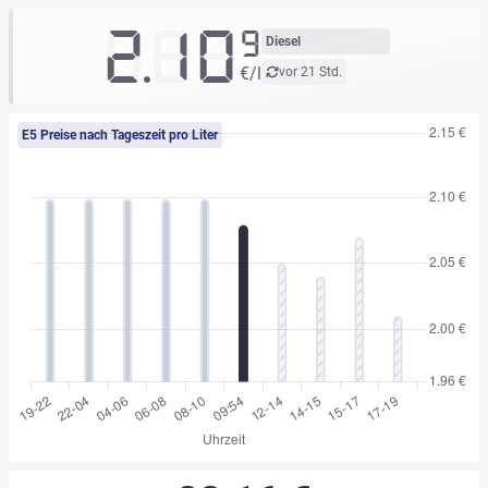
2.10
9
Diesel
€/l
vor 21 Std.
E5 Preise nach Tageszeit pro Liter