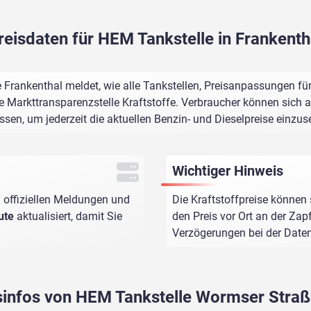
reisdaten für HEM Tankstelle in Frankenth
Frankenthal meldet, wie alle Tankstellen, Preisanpassungen für
e Markttransparenzstelle Kraftstoffe. Verbraucher können sich au
assen, um jederzeit die aktuellen Benzin- und Dieselpreise einzus
Wichtiger Hinweis
 offiziellen Meldungen und
Die Kraftstoffpreise können 
ute
aktualisiert, damit Sie
den Preis vor Ort an der Zap
Verzögerungen bei der Dat
isinfos von HEM Tankstelle Wormser Straß