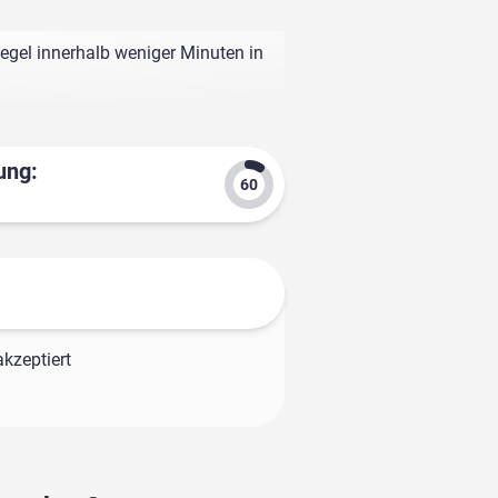
egel innerhalb weniger Minuten in
ung:
kzeptiert