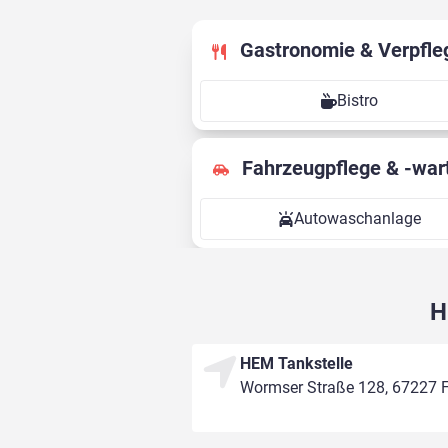
Gastronomie & Verpfle
Bistro
Fahrzeugpflege & -war
Autowaschanlage
H
HEM Tankstelle
Wormser Straße 128, 67227 F