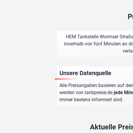
P
HEM Tankstelle Wormser Straße 
innerhalb von fünf Minuten an di
verl
Unsere Datenquelle
Alle Preisangaben basieren auf den
werden von
tankpreise.de
jede Min
immer bestens informiert sind.
Aktuelle Pre