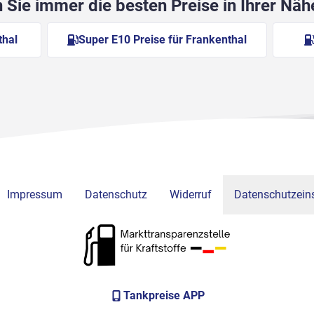
Sie immer die besten Preise in Ihrer Nä
thal
Super E10 Preise für Frankenthal
Impressum
Datenschutz
Widerruf
Datenschutzeins
Tankpreise APP