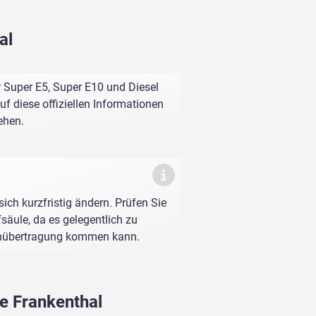
al
 Super E5, Super E10 und Diesel
f diese offiziellen Informationen
ehen.
sich kurzfristig ändern. Prüfen Sie
fsäule, da es gelegentlich zu
enübertragung kommen kann.
e Frankenthal