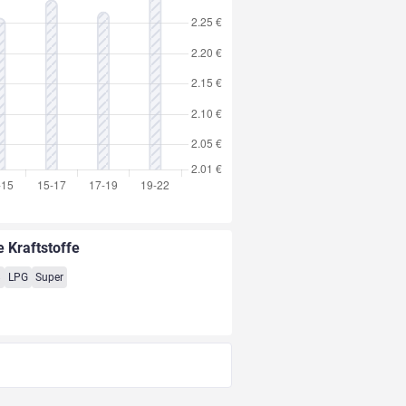
e Kraftstoffe
8
LPG
Super