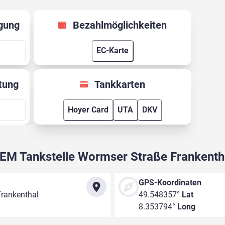
gung
Bezahlmöglichkeiten
EC-Karte
tung
Tankkarten
Hoyer Card
UTA
DKV
EM Tankstelle Wormser Straße Frankenth
GPS-Koordinaten
rankenthal
49.548357°
Lat
8.353794°
Long