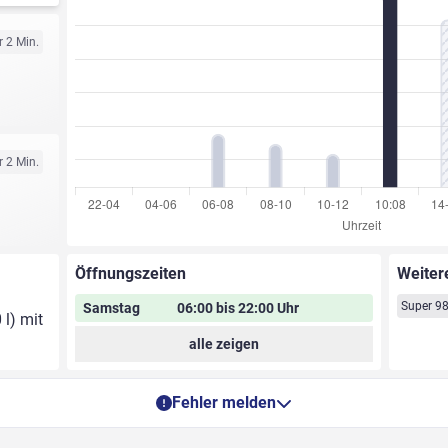
r 2 Min.
r 2 Min.
Öffnungszeiten
Weiter
Super 9
Samstag
06:00 bis 22:00 Uhr
 l) mit
alle zeigen
Fehler melden