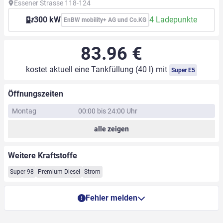
Essener Strasse 118-124
300 kW
4 Ladepunkte
EnBW mobility+ AG und Co.KG
83.96 €
kostet aktuell eine Tankfüllung (40 l) mit
Super E5
Öffnungszeiten
Montag
00:00 bis 24:00 Uhr
alle zeigen
Weitere Kraftstoffe
Super 98
Premium Diesel
Strom
Fehler melden