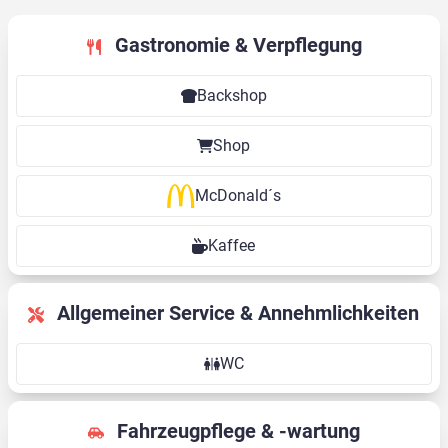
Gastronomie & Verpflegung
Backshop
Shop
McDonald´s
Kaffee
Allgemeiner Service & Annehmlichkeiten
WC
Fahrzeugpflege & -wartung