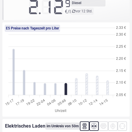
2.12
9
Diesel
€/l
vor 12 Std.
E5 Preise nach Tageszeit pro Liter
Elektrisches Laden
im Umkreis von 50m