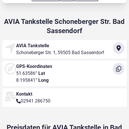
AVIA Tankstelle Schoneberger Str. Bad
Sassendorf
AVIA Tankstelle
Schoneberger Str. 1, 59505 Bad Sassendorf
GPS-Koordinaten
51.63586°
Lat
8.195841°
Long
Kontakt
02941 286750
Preisdaten für AVIA Tankstelle in Bad