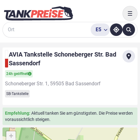
Togg
E5
Suche
AVIA Tankstelle Schoneberger Str. Bad
Sassendorf
24h geöffnet
Schoneberger Str. 1, 59505 Bad Sassendorf
SB-Tankstelle
Empfehlung:
Aktuell tanken Sie am günstigsten. Die Preise werden
voraussichtlich steigen.
+