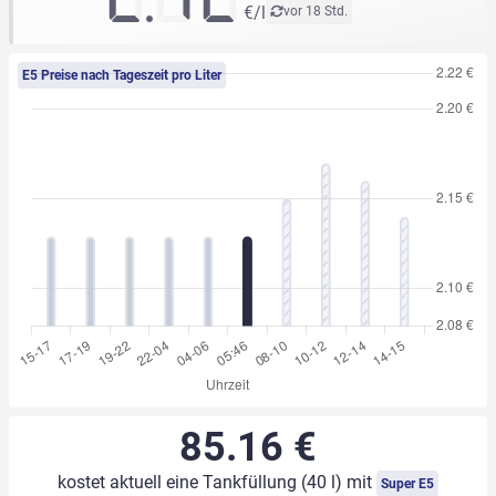
€/l
vor 18 Std.
E5 Preise nach Tageszeit pro Liter
85.16 €
kostet aktuell eine Tankfüllung (40 l) mit
Super E5