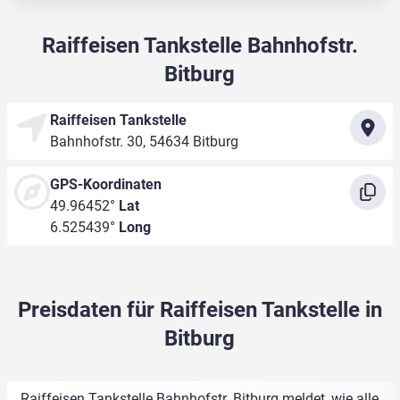
Raiffeisen Tankstelle Bahnhofstr.
Bitburg
Raiffeisen Tankstelle
Bahnhofstr. 30, 54634 Bitburg
GPS-Koordinaten
49.96452°
Lat
6.525439°
Long
Preisdaten für Raiffeisen Tankstelle in
Bitburg
Raiffeisen Tankstelle Bahnhofstr. Bitburg meldet, wie alle