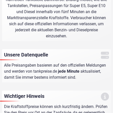
Tankstellen, Preisanpassungen für Super E5, Super E10
und Diesel innerhalb von fünf Minuten an die
Markttransparenzstelle Kraftstoffe. Verbraucher können
sich auf diese offiziellen Informationen verlassen, um
jederzeit die aktuellen Benzin- und Dieselpreise
einzusehen.
Unsere Datenquelle
Alle Preisangaben basieren auf den offiziellen Meldungen
und werden von
tankpreise.de
jede Minute
aktualisiert,
damit Sie immer bestens informiert sind.
Wichtiger Hinweis
Die Kraftstoffpreise können sich kurzfristig ändern. Prüfen
Sie den Preis vor Ort an der Zapfsäule, da es gelegentlich