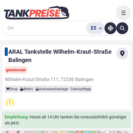
Togg
E5
Suche
ARAL Tankstelle Wilhelm-Kraut-Straße
Balingen
geschlossen
Wilhelm-Kraut-Straße 111, 72336 Balingen
Shop
Bistro
Autowaschanlage
Cabriopflege
Empfehlung:
Heute ab 14 Uhr tanken Sie voraussichtlich günstiger
als jetzt.