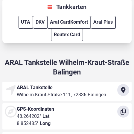
Tankkarten
UTA
DKV
Aral CardKomfort
Aral Plus
Routex Card
ARAL Tankstelle Wilhelm-Kraut-Straße
Balingen
ARAL Tankstelle
Wilhelm-Kraut-Straße 111, 72336 Balingen
GPS-Koordinaten
48.264202°
Lat
8.852485°
Long