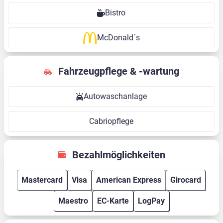
Bistro
McDonald´s
Fahrzeugpflege & -wartung
Autowaschanlage
Cabriopflege
Bezahlmöglichkeiten
Mastercard
Visa
American Express
Girocard
Maestro
EC-Karte
LogPay