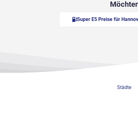
Möchten 
Super E5 Preise für Hanno
Städte