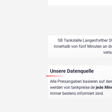
SB Tankstelle Langenforther St
innerhalb von fünf Minuten an di
verl
Unsere Datenquelle
Alle Preisangaben basieren auf den
werden von
tankpreise.de
jede Min
immer bestens informiert sind.