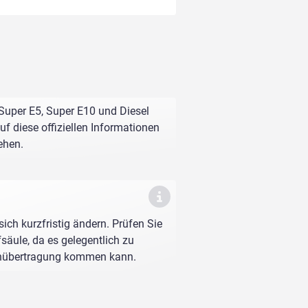
 Super E5, Super E10 und Diesel
f diese offiziellen Informationen
ehen.
sich kurzfristig ändern. Prüfen Sie
fsäule, da es gelegentlich zu
enübertragung kommen kann.