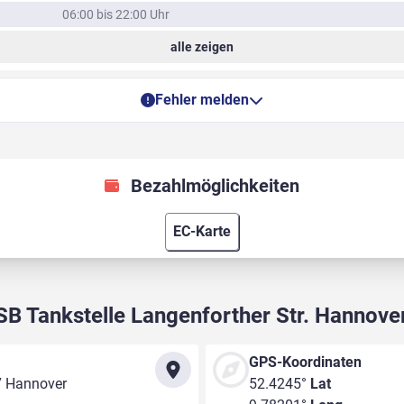
06:00 bis 22:00 Uhr
alle zeigen
Fehler melden
Bezahlmöglichkeiten
EC-Karte
SB Tankstelle Langenforther Str. Hannove
GPS-Koordinaten
7 Hannover
52.4245°
Lat