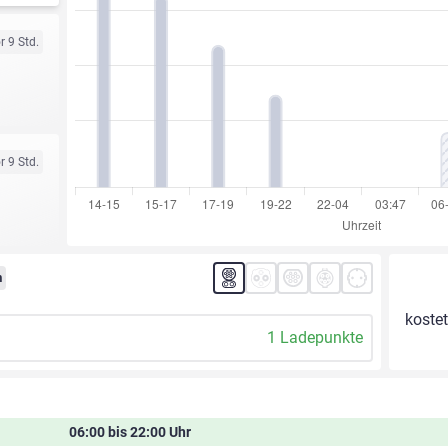
r 9 Std.
r 9 Std.
m
kostet
1 Ladepunkte
06:00 bis 22:00 Uhr