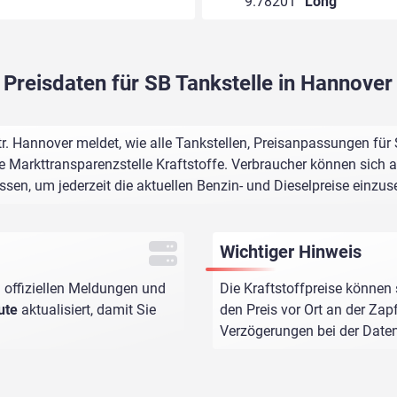
9.78201°
Long
Preisdaten für SB Tankstelle in Hannover
r. Hannover meldet, wie alle Tankstellen, Preisanpassungen für
e Markttransparenzstelle Kraftstoffe. Verbraucher können sich au
assen, um jederzeit die aktuellen Benzin- und Dieselpreise einzus
Wichtiger Hinweis
 offiziellen Meldungen und
Die Kraftstoffpreise können 
ute
aktualisiert, damit Sie
den Preis vor Ort an der Zap
Verzögerungen bei der Dat