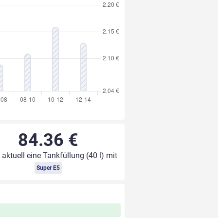
84.36 €
 aktuell eine Tankfüllung (40 l) mit
Super E5