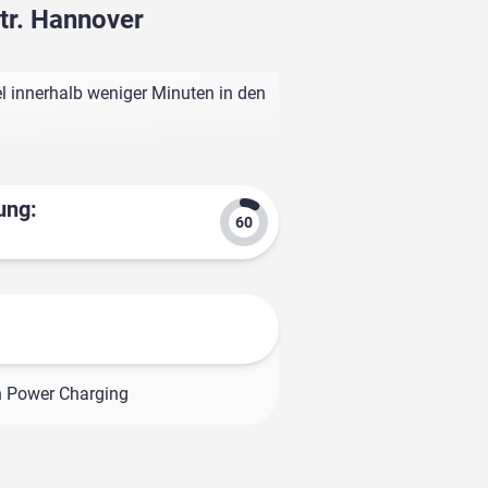
Str. Hannover
l innerhalb weniger Minuten in den
ung:
h Power Charging