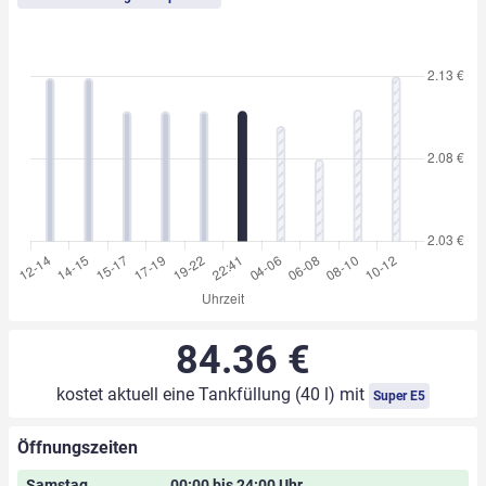
84.36 €
kostet aktuell eine Tankfüllung (40 l) mit
Super E5
Öffnungszeiten
Samstag
00:00 bis 24:00 Uhr