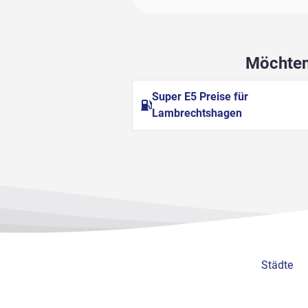
Möchten 
Super E5 Preise für
Lambrechtshagen
Städte