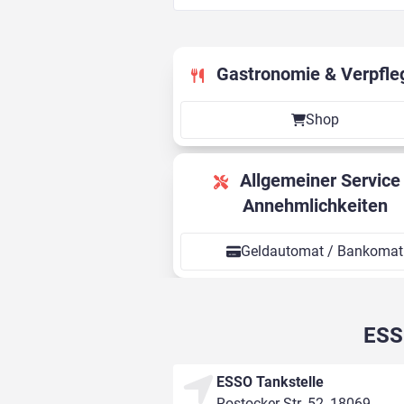
Gastronomie & Verpfle
Shop
Allgemeiner Service &
Annehmlichkeiten
Geldautomat / Bankomat
ESS
ESSO Tankstelle
Rostocker Str. 52, 18069