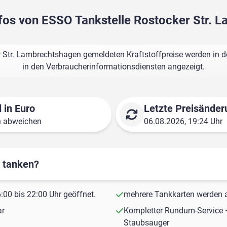
nfos von ESSO Tankstelle Rostocker Str.
 Str. Lambrechtshagen gemeldeten Kraftstoffpreise werden in d
in den Verbraucherinformationsdiensten angezeigt.
 in Euro
Letzte Preisänder
n abweichen
06.08.2026, 19:24 Uhr
r tanken?
00 bis 22:00 Uhr geöffnet.
mehrere Tankkarten werden a
ar
Kompletter Rundum-Service 
Staubsauger