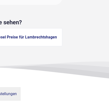
he sehen?
esel Preise für Lambrechtshagen
tellungen