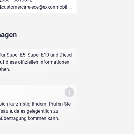
customercare-ece@exxonmobil.com
hagen
für Super E5, Super E10 und Diesel
f diese offiziellen Informationen
ehen.
sich kurzfristig ändern. Prüfen Sie
fsäule, da es gelegentlich zu
enübertragung kommen kann.