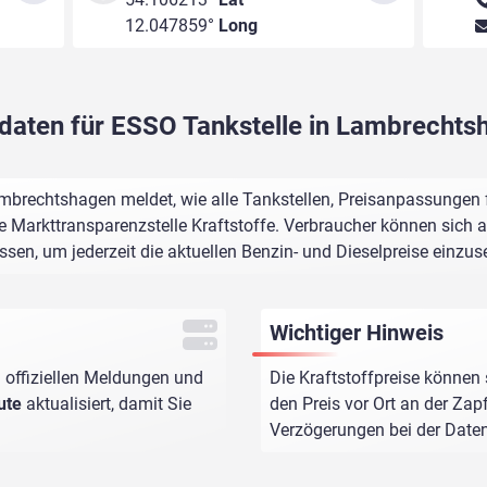
12.047859°
Long
sdaten für ESSO Tankstelle in Lambrechts
mbrechtshagen meldet, wie alle Tankstellen, Preisanpassungen 
e Markttransparenzstelle Kraftstoffe. Verbraucher können sich au
assen, um jederzeit die aktuellen Benzin- und Dieselpreise einzus
Wichtiger Hinweis
 offiziellen Meldungen und
Die Kraftstoffpreise können 
ute
aktualisiert, damit Sie
den Preis vor Ort an der Zap
Verzögerungen bei der Dat