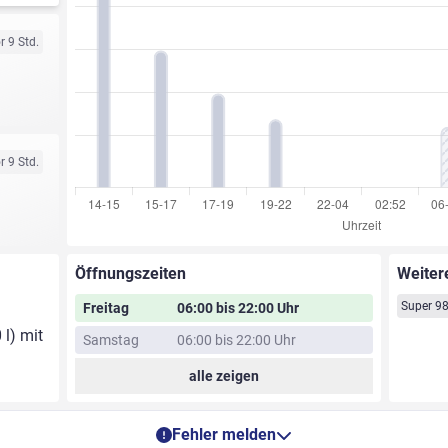
r 9 Std.
r 9 Std.
Öffnungszeiten
Weiter
Super 9
Freitag
06:00 bis 22:00 Uhr
 l) mit
Samstag
06:00 bis 22:00 Uhr
alle zeigen
Fehler melden