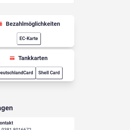
Bezahlmöglichkeiten
EC-Karte
Tankkarten
eutschlandCard
Shell Card
agen
ontakt
0381 8016672