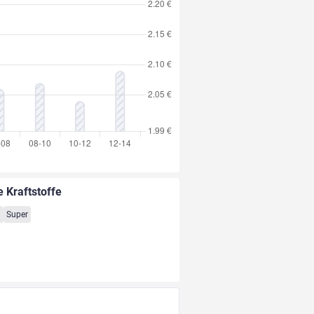
e Kraftstoffe
8
Super