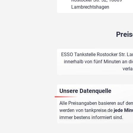
Lambrechtshagen
Prei
ESSO Tankstelle Rostocker Str. La
innerhalb von fünf Minuten an di
verl
Unsere Datenquelle
Alle Preisangaben basieren auf den
werden von
tankpreise.de
jede Min
immer bestens informiert sind.