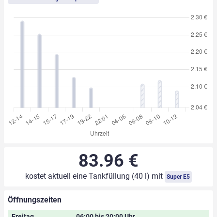
83.96 €
kostet aktuell eine Tankfüllung (40 l) mit
Super E5
Öffnungszeiten
Freitag
06:00 bis 20:00 Uhr