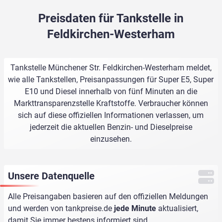
Preisdaten für Tankstelle in
Feldkirchen-Westerham
Tankstelle Münchener Str. Feldkirchen-Westerham meldet,
wie alle Tankstellen, Preisanpassungen für Super E5, Super
E10 und Diesel innerhalb von fünf Minuten an die
Markttransparenzstelle Kraftstoffe. Verbraucher können
sich auf diese offiziellen Informationen verlassen, um
jederzeit die aktuellen Benzin- und Dieselpreise
einzusehen.
Unsere Datenquelle
Alle Preisangaben basieren auf den offiziellen Meldungen
und werden von
tankpreise.de
jede Minute
aktualisiert,
damit Sie immer bestens informiert sind.