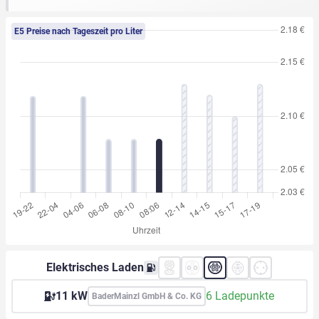
E5 Preise nach Tageszeit pro Liter
Elektrisches Laden
11 kW
6 Ladepunkte
BaderMainzl GmbH & Co. KG