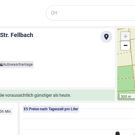
Suche
Str. Fellbach
+
−
Autowaschanlage
e voraussichtlich günstiger als heute.
300 m
E5 Preise nach Tageszeit pro Liter
 36 Min.