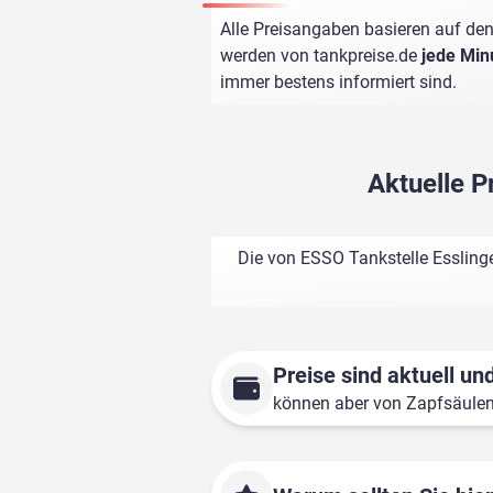
Alle Preisangaben basieren auf den
werden von
tankpreise.de
jede Min
immer bestens informiert sind.
Aktuelle P
Die von ESSO Tankstelle Esslinge
Preise sind aktuell und
können aber von Zapfsäule