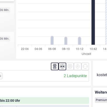
 36 Min.
 36 Min.
kostet
2 Ladepunkte
G
Weiter
Premium
 bis 22:00 Uhr