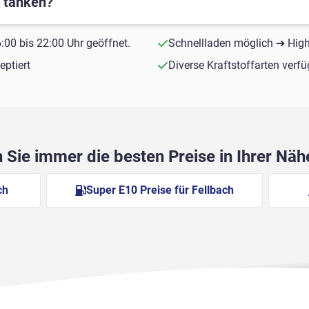
r tanken?
00 bis 22:00 Uhr geöffnet.
Schnellladen möglich ➔ Hig
ptiert
Diverse Kraftstoffarten verf
Sie immer die besten Preise in Ihrer Nä
ch
Super E10 Preise für Fellbach