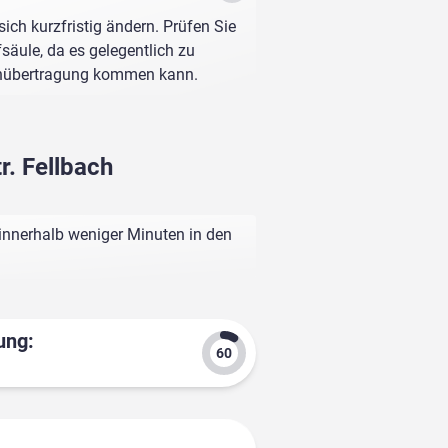
sich kurzfristig ändern. Prüfen Sie
fsäule, da es gelegentlich zu
enübertragung kommen kann.
r. Fellbach
 innerhalb weniger Minuten in den
ung: