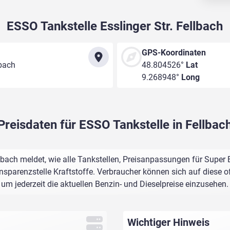
ESSO Tankstelle Esslinger Str. Fellbach
GPS-Koordinaten
lbach
48.804526°
Lat
9.268948°
Long
Preisdaten für ESSO Tankstelle in Fellbac
llbach meldet, wie alle Tankstellen, Preisanpassungen für Super 
sparenzstelle Kraftstoffe. Verbraucher können sich auf diese of
um jederzeit die aktuellen Benzin- und Dieselpreise einzusehen.
Wichtiger Hinweis