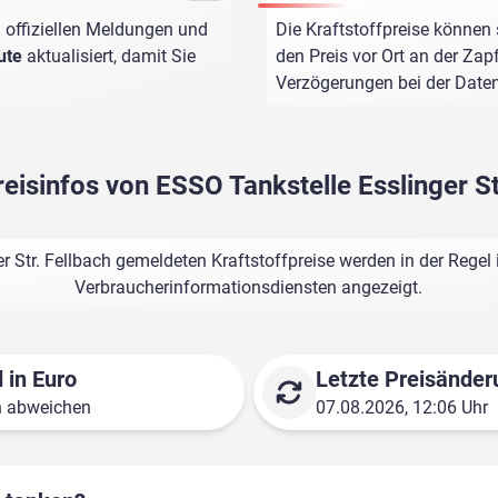
 offiziellen Meldungen und
Die Kraftstoffpreise können 
ute
aktualisiert, damit Sie
den Preis vor Ort an der Zap
Verzögerungen bei der Dat
reisinfos von ESSO Tankstelle Esslinger St
r Str. Fellbach gemeldeten Kraftstoffpreise werden in der Regel
Verbraucherinformationsdiensten angezeigt.
 in Euro
Letzte Preisänder
n abweichen
07.08.2026, 12:06 Uhr