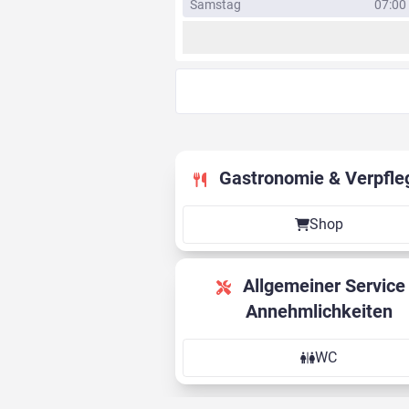
Samstag
07:00 
Gastronomie & Verpfle
Shop
Allgemeiner Service &
Annehmlichkeiten
WC