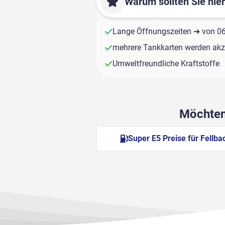
Warum sollten Sie hie
Lange Öffnungszeiten ➔ von 06:
mehrere Tankkarten werden akze
Umweltfreundliche Kraftstoffe
Möchten 
Super E5 Preise für Fellba