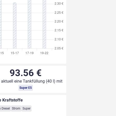
93.56 €
 aktuell eine Tankfüllung (40 l) mit
Super E5
e Kraftstoffe
 Diesel
Strom
Super