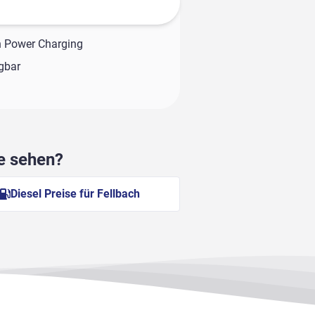
h Power Charging
ügbar
he sehen?
Diesel Preise für Fellbach