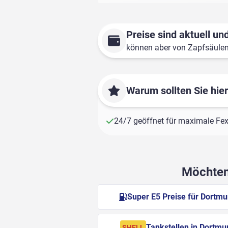
Preise sind aktuell und
können aber von Zapfsäule
Warum sollten Sie hie
24/7 geöffnet für maximale Fexi
Möchten 
Super E5 Preise für Dortm
Tankstellen in Dortmu
SHELL