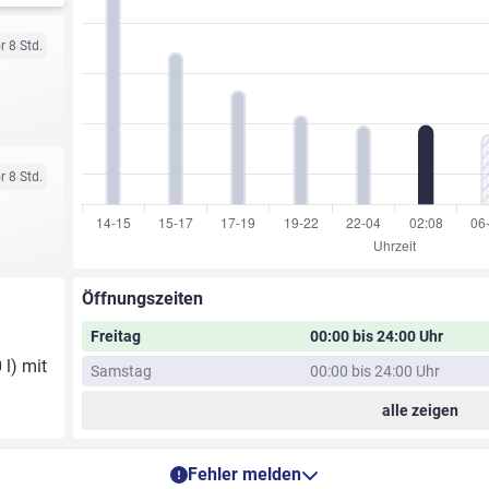
r 8 Std.
r 8 Std.
Öffnungszeiten
Freitag
00:00 bis 24:00 Uhr
 l) mit
Samstag
00:00 bis 24:00 Uhr
alle zeigen
Fehler melden