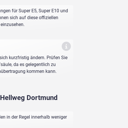
ungen für Super E5, Super E10 und
nen sich auf diese offiziellen
e einzusehen.
sich kurzfristig ändern. Prüfen Sie
fsäule, da es gelegentlich zu
enübertragung kommen kann.
r Hellweg Dortmund
n in der Regel innerhalb weniger