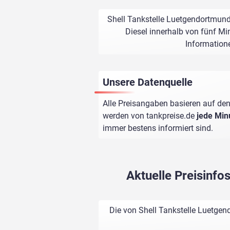
Shell Tankstelle Luetgendortmund
Diesel innerhalb von fünf Min
Informatione
Unsere Datenquelle
Alle Preisangaben basieren auf den
werden von
tankpreise.de
jede Min
immer bestens informiert sind.
Aktuelle Preisinf
Die von Shell Tankstelle Luetge