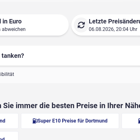
 in Euro
Letzte Preisänder
n abweichen
06.08.2026, 20:04 Uhr
r tanken?
bilität
Sie immer die besten Preise in Ihrer Nä
und
Super E10 Preise für Dortmund
nd