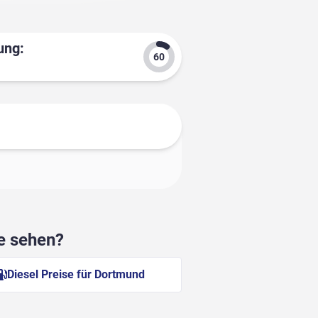
ung:
he sehen?
Diesel Preise für Dortmund