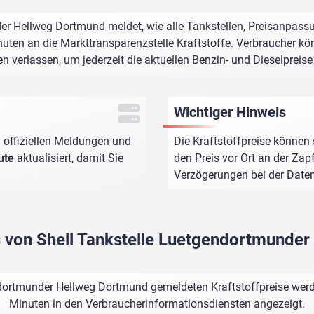
er Hellweg Dortmund meldet, wie alle Tankstellen, Preisanpass
uten an die Markttransparenzstelle Kraftstoffe. Verbraucher kön
n verlassen, um jederzeit die aktuellen Benzin- und Dieselpreis
Wichtiger Hinweis
 offiziellen Meldungen und
Die Kraftstoffpreise können 
ute
aktualisiert, damit Sie
den Preis vor Ort an der Zap
Verzögerungen bei der Dat
os von Shell Tankstelle Luetgendortmunde
ndortmunder Hellweg Dortmund gemeldeten Kraftstoffpreise werde
Minuten in den Verbraucherinformationsdiensten angezeigt.