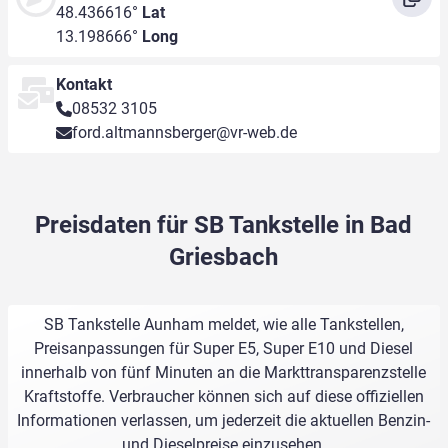
48.436616°
Lat
13.198666°
Long
Kontakt
08532 3105
ford.altmannsberger@vr-web.de
Preisdaten für SB Tankstelle in Bad
Griesbach
SB Tankstelle Aunham meldet, wie alle Tankstellen,
Preisanpassungen für Super E5, Super E10 und Diesel
innerhalb von fünf Minuten an die Markttransparenzstelle
Kraftstoffe. Verbraucher können sich auf diese offiziellen
Informationen verlassen, um jederzeit die aktuellen Benzin-
und Dieselpreise einzusehen.