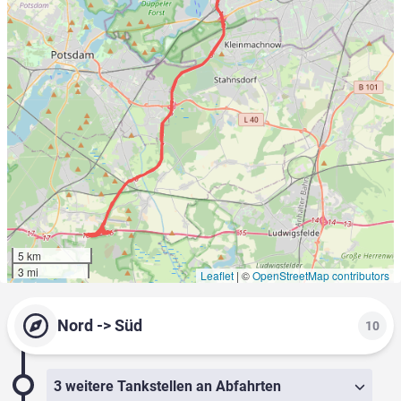
5 km
3 mi
Leaflet
|
©
OpenStreetMap contributors
Nord -> Süd
10
3 weitere Tankstellen an Abfahrten