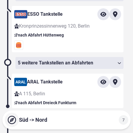
ESSO Tankstelle
ESSO
Kronprinzessinnenweg 120, Berlin
nach Abfahrt Hüttenweg
5 weitere Tankstellen an Abfahrten
ARAL Tankstelle
ARAL
A 115, Berlin
nach Abfahrt Dreieck Funkturm
Süd -> Nord
7