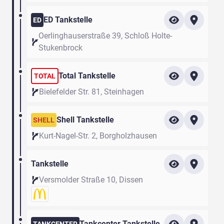
ED Tankstelle
ED
Oerlinghauserstraße 39, Schloß Holte-
Stukenbrock
Total Tankstelle
TOTAL
Bielefelder Str. 81, Steinhagen
Shell Tankstelle
SHELL
Kurt-Nagel-Str. 2, Borgholzhausen
Tankstelle
Versmolder Straße 10, Dissen
Tankcenter Tankstelle