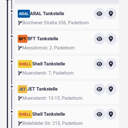
ARAL Tankstelle
ARAL
Borchener Straße 336, Paderborn
BFT Tankstelle
BFT
Messdornstr. 2, Paderborn
Shell Tankstelle
SHELL
Muensterstr. 7, Paderborn
JET Tankstelle
JET
Muensterstr. 13-15, Paderborn
Shell Tankstelle
SHELL
Bielefelder Str. 215, Paderborn