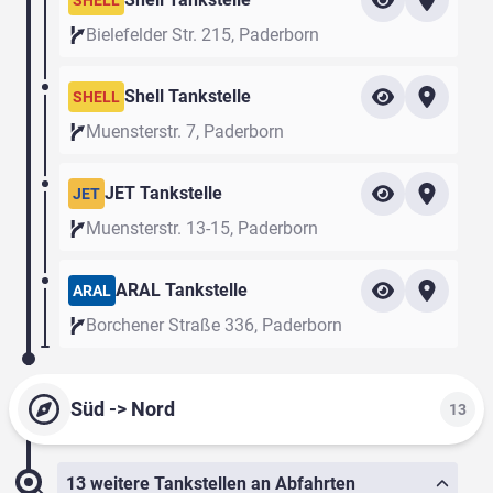
SHELL
Bielefelder Str. 215, Paderborn
Shell Tankstelle
SHELL
Muensterstr. 7, Paderborn
JET Tankstelle
JET
Muensterstr. 13-15, Paderborn
ARAL Tankstelle
ARAL
Borchener Straße 336, Paderborn
Süd -> Nord
13
13 weitere Tankstellen an Abfahrten