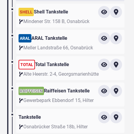
Shell Tankstelle
SHELL
Mindener Str. 158 B, Osnabrück
ARAL Tankstelle
ARAL
Meller Landstraße 66, Osnabrück
Total Tankstelle
TOTAL
Alte Heerstr. 2-4, Georgsmarienhütte
Raiffeisen Tankstelle
RAIFFEISEN
Gewerbepark Ebbendorf 15, Hilter
Tankstelle
Osnabrücker Straße 18b, Hilter