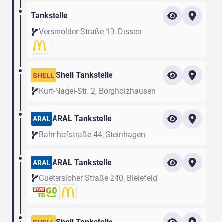
Tankstelle
Versmolder Straße 10, Dissen
Shell Tankstelle
SHELL
Kurt-Nagel-Str. 2, Borgholzhausen
ARAL Tankstelle
ARAL
Bahnhofstraße 44, Steinhagen
ARAL Tankstelle
ARAL
Guetersloher Straße 240, Bielefeld
Shell Tankstelle