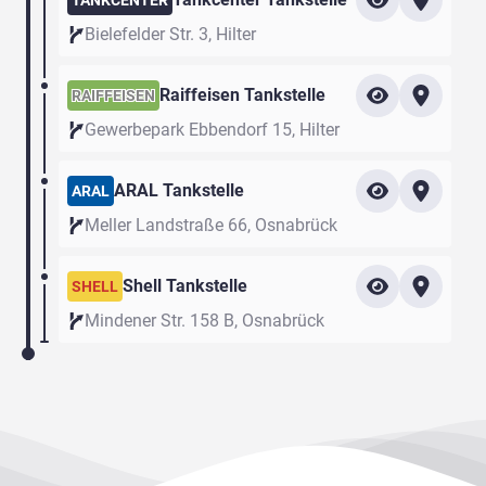
TANKCENTER
Bielefelder Str. 3, Hilter
Raiffeisen Tankstelle
RAIFFEISEN
Gewerbepark Ebbendorf 15, Hilter
ARAL Tankstelle
ARAL
Meller Landstraße 66, Osnabrück
Shell Tankstelle
SHELL
Mindener Str. 158 B, Osnabrück