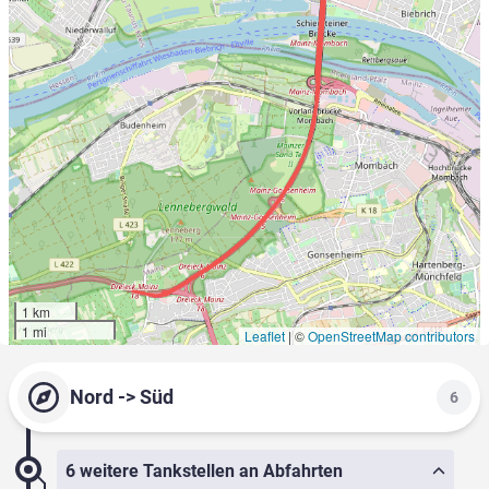
1 km
1 mi
Leaflet
|
©
OpenStreetMap contributors
Nord -> Süd
6
6 weitere Tankstellen an Abfahrten