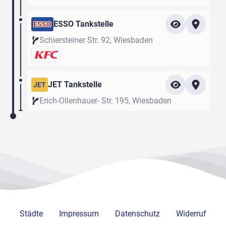
ESSO Tankstelle
ESSO
Schiersteiner Str. 92, Wiesbaden
JET Tankstelle
JET
Erich-Ollenhauer- Str. 195, Wiesbaden
Städte
Impressum
Datenschutz
Widerruf