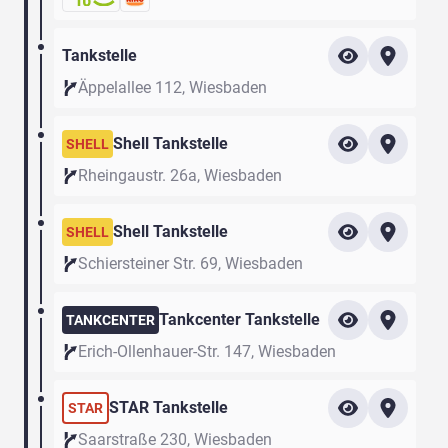
Tankstelle
Äppelallee 112, Wiesbaden
Shell Tankstelle
SHELL
Rheingaustr. 26a, Wiesbaden
Shell Tankstelle
SHELL
Schiersteiner Str. 69, Wiesbaden
Tankcenter Tankstelle
TANKCENTER
Erich-Ollenhauer-Str. 147, Wiesbaden
STAR Tankstelle
STAR
Saarstraße 230, Wiesbaden