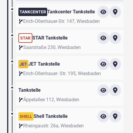
Tankcenter Tankstelle
TANKCENTER
Erich-Ollenhauer-Str. 147, Wiesbaden
STAR Tankstelle
STAR
Saarstraße 230, Wiesbaden
JET Tankstelle
JET
Erich-Ollenhauer- Str. 195, Wiesbaden
Tankstelle
Äppelallee 112, Wiesbaden
Shell Tankstelle
SHELL
Rheingaustr. 26a, Wiesbaden