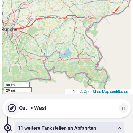
30 km
20 mi
Leaflet
|
©
OpenStreetMap contributors
Ost -> West
11
11 weitere Tankstellen an Abfahrten