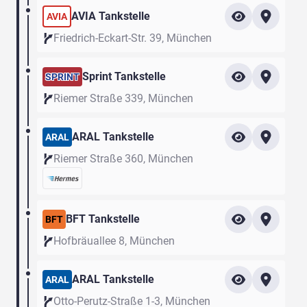
AVIA Tankstelle
AVIA
Friedrich-Eckart-Str. 39, München
Sprint Tankstelle
SPRINT
Riemer Straße 339, München
ARAL Tankstelle
ARAL
Riemer Straße 360, München
BFT Tankstelle
BFT
Hofbräuallee 8, München
ARAL Tankstelle
ARAL
Otto-Perutz-Straße 1-3, München