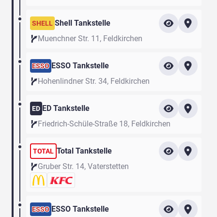
Shell Tankstelle
SHELL
Muenchner Str. 11, Feldkirchen
ESSO Tankstelle
ESSO
Hohenlindner Str. 34, Feldkirchen
ED Tankstelle
ED
Friedrich-Schüle-Straße 18, Feldkirchen
Total Tankstelle
TOTAL
Gruber Str. 14, Vaterstetten
ESSO Tankstelle
ESSO