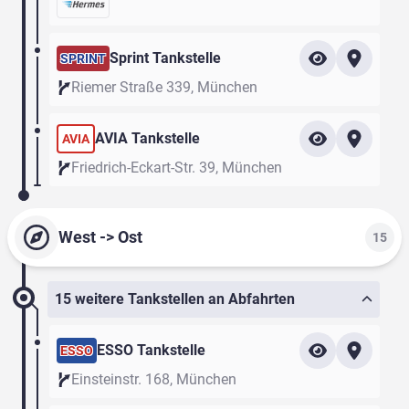
Sprint Tankstelle
SPRINT
Riemer Straße 339, München
AVIA Tankstelle
AVIA
Friedrich-Eckart-Str. 39, München
West -> Ost
15
15 weitere Tankstellen an Abfahrten
ESSO Tankstelle
ESSO
Einsteinstr. 168, München