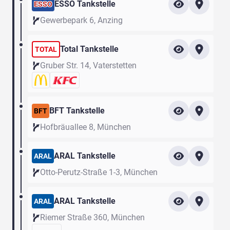
ESSO Tankstelle
ESSO
Gewerbepark 6, Anzing
Total Tankstelle
TOTAL
Gruber Str. 14, Vaterstetten
BFT Tankstelle
BFT
Hofbräuallee 8, München
ARAL Tankstelle
ARAL
Otto-Perutz-Straße 1-3, München
ARAL Tankstelle
ARAL
Riemer Straße 360, München