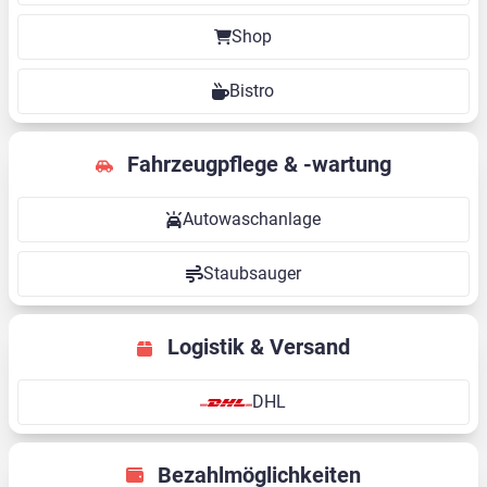
Shop
Bistro
Fahrzeugpflege & -wartung
Autowaschanlage
Staubsauger
Logistik & Versand
DHL
Bezahlmöglichkeiten