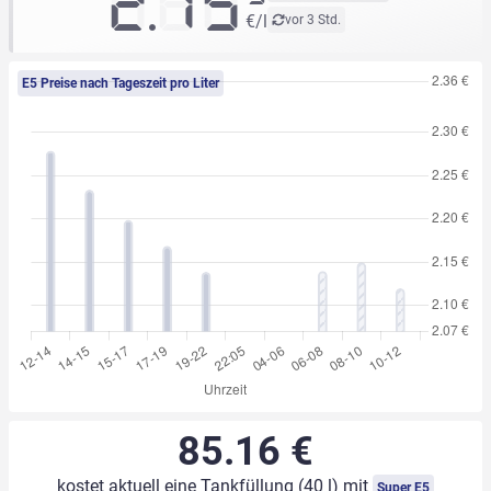
2.15
€/l
vor 3 Std.
E5 Preise nach Tageszeit pro Liter
85.16 €
kostet aktuell eine Tankfüllung (40 l) mit
Super E5