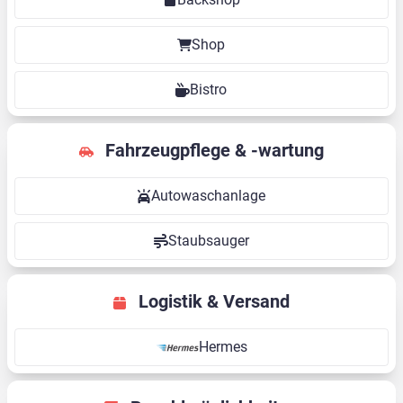
Shop
Bistro
Fahrzeugpflege & -wartung
Autowaschanlage
Staubsauger
Logistik & Versand
Hermes