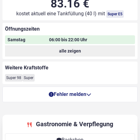
83.16 €
kostet aktuell eine Tankfüllung (40 l) mit
Super E5
Öffnungszeiten
Samstag
06:00 bis 22:00 Uhr
alle zeigen
Weitere Kraftstoffe
Super 98
Super
Fehler melden
Gastronomie & Verpflegung
Backshop