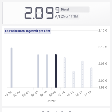
2.09
9
Diesel
€/l
vor 17 Std.
E5 Preise nach Tageszeit pro Liter