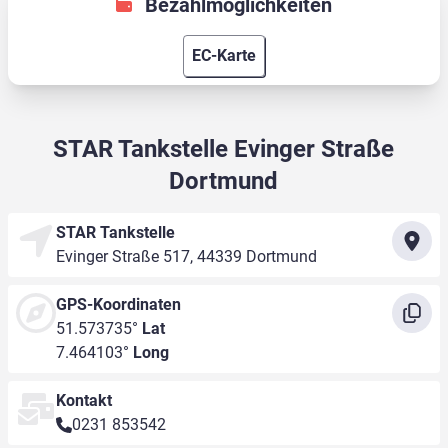
Bezahlmöglichkeiten
EC-Karte
STAR Tankstelle Evinger Straße
Dortmund
STAR Tankstelle
Evinger Straße 517, 44339 Dortmund
GPS-Koordinaten
51.573735°
Lat
7.464103°
Long
Kontakt
0231 853542