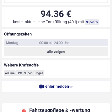
94.36 €
kostet aktuell eine Tankfüllung (40 l) mit
Super E5
Öffnungszeiten
Montag
00:00 bis 24:00 Uhr
alle zeigen
Weitere Kraftstoffe
AdBlue
LPG
Super
Erdgas
Fehler melden
Fahrzeugpflege & -wartung