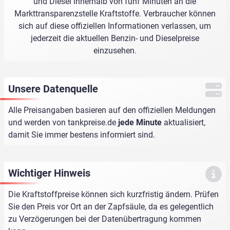
und Diesel innerhalb von fünf Minuten an die
Markttransparenzstelle Kraftstoffe. Verbraucher können
sich auf diese offiziellen Informationen verlassen, um
jederzeit die aktuellen Benzin- und Dieselpreise
einzusehen.
Unsere Datenquelle
Alle Preisangaben basieren auf den offiziellen Meldungen
und werden von
tankpreise.de
jede Minute
aktualisiert,
damit Sie immer bestens informiert sind.
Wichtiger Hinweis
Die Kraftstoffpreise können sich kurzfristig ändern. Prüfen
Sie den Preis vor Ort an der Zapfsäule, da es gelegentlich
zu Verzögerungen bei der Datenübertragung kommen