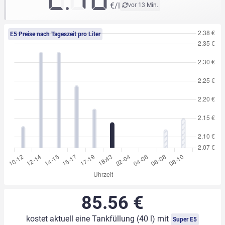
€/l
vor 13 Min.
E5 Preise nach Tageszeit pro Liter
85.56 €
kostet aktuell eine Tankfüllung (40 l) mit
Super E5