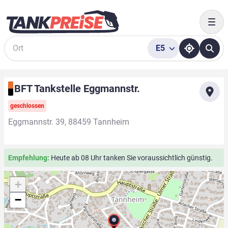
Togg
E5
Suche
BFT Tankstelle Eggmannstr.
geschlossen
Eggmannstr. 39, 88459 Tannheim
Empfehlung:
Heute ab 08 Uhr tanken Sie voraussichtlich günstig.
+
−