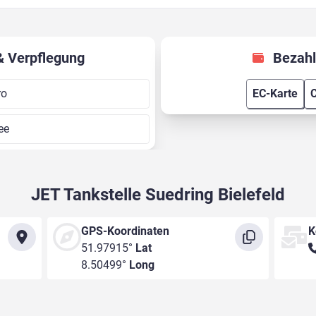
& Verpflegung
Bezahl
ro
EC-Karte
C
ee
JET Tankstelle Suedring Bielefeld
GPS-Koordinaten
K
51.97915°
Lat
8.50499°
Long