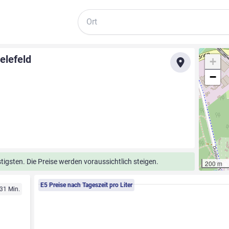
Suche
elefeld
+
−
tigsten. Die Preise werden voraussichtlich steigen.
200 m
E5 Preise nach Tageszeit pro Liter
 31 Min.