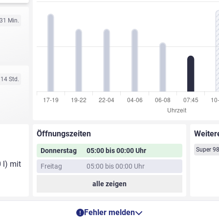
 31 Min.
 14 Std.
Öffnungszeiten
Weiter
Super 9
Donnerstag
05:00 bis 00:00 Uhr
 l) mit
Freitag
05:00 bis 00:00 Uhr
alle zeigen
Fehler melden