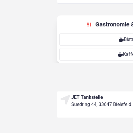
Gastronomie 
Bist
Kaff
JET Tankstelle
Suedring 44, 33647 Bielefeld