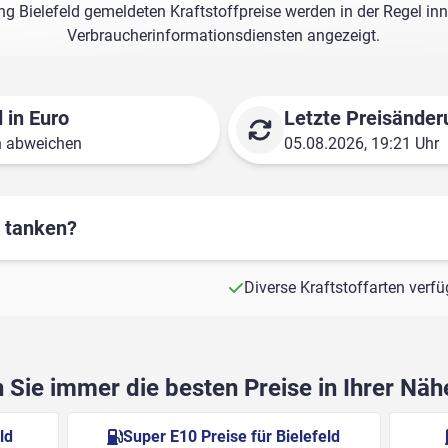
ng Bielefeld gemeldeten Kraftstoffpreise werden in der Regel in
Verbraucherinformationsdiensten angezeigt.
 in Euro
Letzte Preisänder
n abweichen
05.08.2026, 19:21 Uhr
r tanken?
Diverse Kraftstoffarten verf
Sie immer die besten Preise in Ihrer Nä
ld
Super E10 Preise für Bielefeld