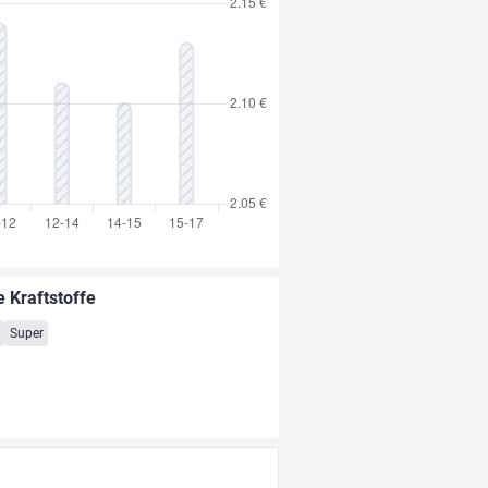
e Kraftstoffe
8
Super