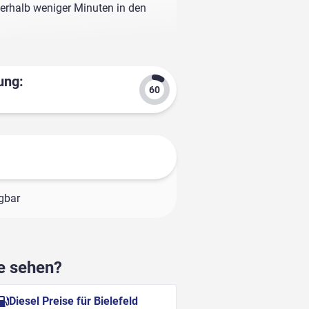
nerhalb weniger Minuten in den
ung:
ügbar
he sehen?
Diesel Preise für Bielefeld