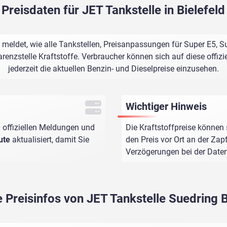
Preisdaten für JET Tankstelle in Bielefeld
 meldet, wie alle Tankstellen, Preisanpassungen für Super E5, 
renzstelle Kraftstoffe. Verbraucher können sich auf diese offizi
jederzeit die aktuellen Benzin- und Dieselpreise einzusehen.
Wichtiger Hinweis
 offiziellen Meldungen und
Die Kraftstoffpreise können 
ute
aktualisiert, damit Sie
den Preis vor Ort an der Zap
Verzögerungen bei der Dat
e Preisinfos von JET Tankstelle Suedring B