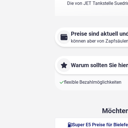
Die von JET Tankstelle Suedri
Preise sind aktuell und
können aber von Zapfsäule
Warum sollten Sie hie
flexible Bezahlmöglichkeiten
Möchten 
Super E5 Preise für Bielefe