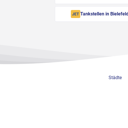
Tankstellen in Bielefel
JET
Städte