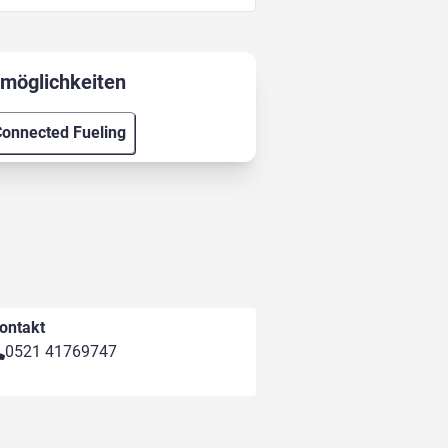
möglichkeiten
onnected Fueling
ontakt
0521 41769747