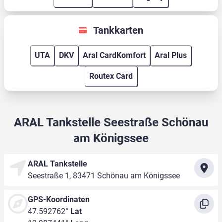
Tankkarten
UTA
DKV
Aral CardKomfort
Aral Plus
Routex Card
ARAL Tankstelle Seestraße Schönau
am Königssee
ARAL Tankstelle
Seestraße 1, 83471 Schönau am Königssee
GPS-Koordinaten
47.592762°
Lat