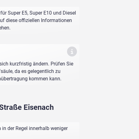
für Super E5, Super E10 und Diesel
f diese offiziellen Informationen
ehen.
sich kurzfristig ändern. Prüfen Sie
fsäule, da es gelegentlich zu
enübertragung kommen kann.
 Straße Eisenach
in der Regel innerhalb weniger