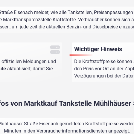
traße Eisenach meldet, wie alle Tankstellen, Preisanpassungen 
e Markttransparenzstelle Kraftstoffe. Verbraucher können sich au
assen, um jederzeit die aktuellen Benzin- und Dieselpreise einzus
Wichtiger Hinweis
 offiziellen Meldungen und
Die Kraftstoffpreise können 
ute
aktualisiert, damit Sie
den Preis vor Ort an der Zap
Verzögerungen bei der Dat
nfos von Marktkauf Tankstelle Mühlhäuser
Mühlhäuser Straße Eisenach gemeldeten Kraftstoffpreise werden 
Minuten in den Verbraucherinformationsdiensten angezeigt.