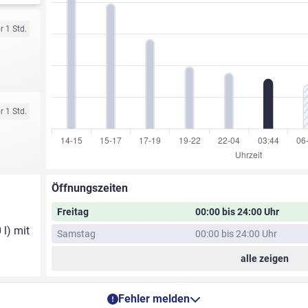
r 1 Std.
r 1 Std.
Öffnungszeiten
Freitag
00:00 bis 24:00 Uhr
 l) mit
Samstag
00:00 bis 24:00 Uhr
alle zeigen
Fehler melden