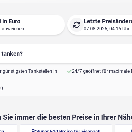
 in Euro
Letzte Preisänder
n abweichen
07.08.2026, 04:16 Uhr
r tanken?
r günstigsten Tankstellen in
24/7 geöffnet für maximale F
ng
Sie immer die besten Preise in Ihrer Nä
ch
Super E10 Preise für Eisenach