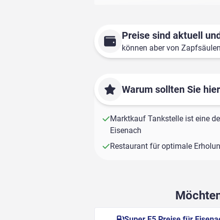
Preise sind aktuell und
können aber von Zapfsäule
Warum sollten Sie hie
Marktkauf Tankstelle ist eine de
Eisenach
Restaurant für optimale Erholu
Möchten 
Super E5 Preise für Eisena