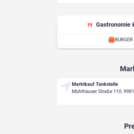
Gastronomie 
BURGER
Mark
Marktkauf Tankstelle
Mühlhäuser Straße 110, 998
Pre