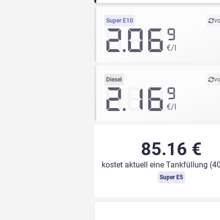
Super E10
vo
2.06
9
€/l
Diesel
vo
2.16
9
€/l
85.16 €
kostet aktuell eine Tankfüllung (40
Super E5