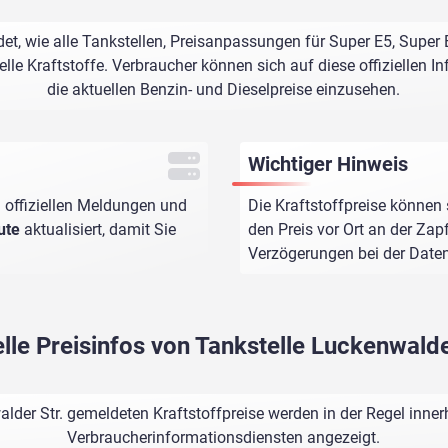
et, wie alle Tankstellen, Preisanpassungen für Super E5, Super
le Kraftstoffe. Verbraucher können sich auf diese offiziellen I
die aktuellen Benzin- und Dieselpreise einzusehen.
Wichtiger Hinweis
 offiziellen Meldungen und
Die Kraftstoffpreise können 
ute
aktualisiert, damit Sie
den Preis vor Ort an der Zap
Verzögerungen bei der Dat
lle Preisinfos von Tankstelle Luckenwalde
lder Str. gemeldeten Kraftstoffpreise werden in der Regel inne
Verbraucherinformationsdiensten angezeigt.