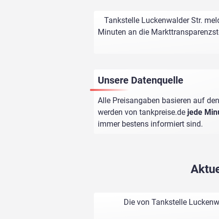
Tankstelle Luckenwalder Str. meld
Minuten an die Markttransparenzstel
Unsere Datenquelle
Alle Preisangaben basieren auf den
werden von
tankpreise.de
jede Min
immer bestens informiert sind.
Aktue
Die von Tankstelle Luckenwa