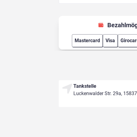
Bezahlmög
Mastercard
Visa
Giroca
Tankstelle
Luckenwalder Str. 29a, 15837