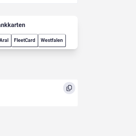
ankkarten
Aral
FleetCard
Westfalen