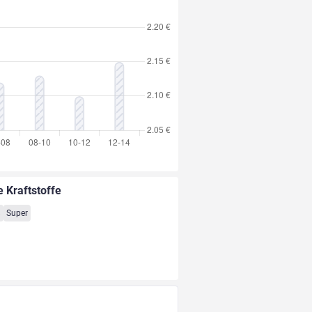
e Kraftstoffe
8
Super