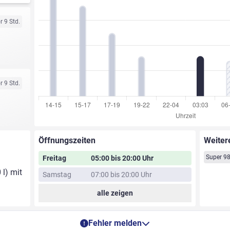
r 9 Std.
r 9 Std.
Öffnungszeiten
Weiter
Super 9
Freitag
05:00 bis 20:00 Uhr
 l) mit
Samstag
07:00 bis 20:00 Uhr
alle zeigen
Fehler melden