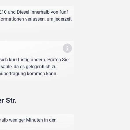
 E10 und Diesel innerhalb von fünf
nformationen verlassen, um jederzeit
sich kurzfristig ändern. Prüfen Sie
fsäule, da es gelegentlich zu
enübertragung kommen kann.
r Str.
rhalb weniger Minuten in den