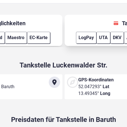
lichkeiten
T
rd
Maestro
EC-Karte
LogPay
UTA
DKV
Tankstelle Luckenwalder Str.
GPS-Koordinaten
 Baruth
52.047293°
Lat
13.49345°
Long
Preisdaten für Tankstelle in Baruth