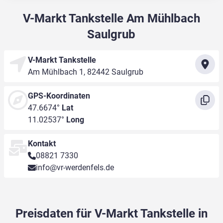
V-Markt Tankstelle Am Mühlbach
Saulgrub
V-Markt Tankstelle
Am Mühlbach 1, 82442 Saulgrub
GPS-Koordinaten
47.6674°
Lat
11.02537°
Long
Kontakt
08821 7330
info@vr-werdenfels.de
Preisdaten für V-Markt Tankstelle in