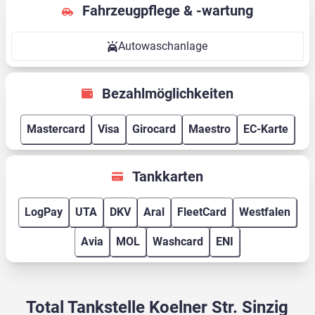
Fahrzeugpflege & -wartung
Autowaschanlage
Bezahlmöglichkeiten
Mastercard
Visa
Girocard
Maestro
EC-Karte
Tankkarten
LogPay
UTA
DKV
Aral
FleetCard
Westfalen
Avia
MOL
Washcard
ENI
Total Tankstelle Koelner Str. Sinzig