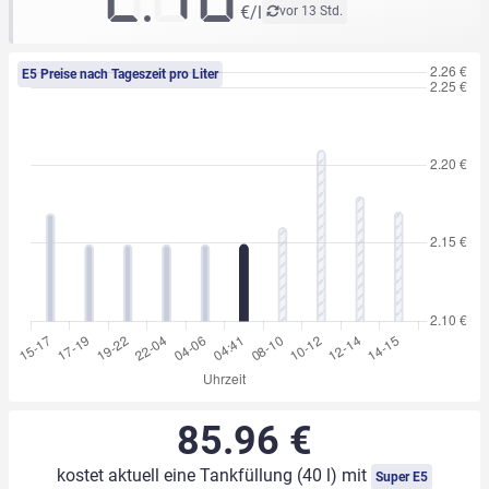
€/l
vor 13 Std.
E5 Preise nach Tageszeit pro Liter
85.96 €
kostet aktuell eine Tankfüllung (40 l) mit
Super E5