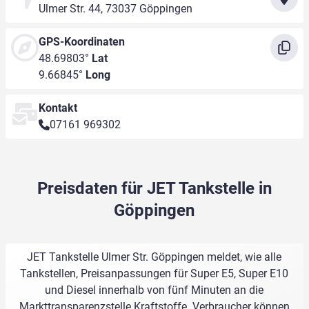
Ulmer Str. 44, 73037 Göppingen
GPS-Koordinaten
48.69803°
Lat
9.66845°
Long
Kontakt
07161 969302
Preisdaten für JET Tankstelle in
Göppingen
JET Tankstelle Ulmer Str. Göppingen meldet, wie alle
Tankstellen, Preisanpassungen für Super E5, Super E10
und Diesel innerhalb von fünf Minuten an die
Markttransparenzstelle Kraftstoffe. Verbraucher können