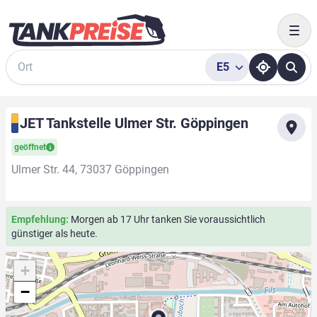
Togg
E5
Suche
JET Tankstelle Ulmer Str. Göppingen
geöffnet
Ulmer Str. 44, 73037 Göppingen
Empfehlung:
Morgen ab 17 Uhr tanken Sie voraussichtlich
günstiger als heute.
+
−