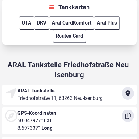
Tankkarten
UTA
DKV
Aral CardKomfort
Aral Plus
Routex Card
ARAL Tankstelle Friedhofstraße Neu-
Isenburg
ARAL Tankstelle
Friedhofstraße 11, 63263 Neu-Isenburg
GPS-Koordinaten
50.047977°
Lat
8.697337°
Long