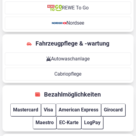
REWE To Go
Nordsee
Fahrzeugpflege & -wartung
Autowaschanlage
Cabriopflege
Bezahlmöglichkeiten
Mastercard
Visa
American Express
Girocard
Maestro
EC-Karte
LogPay