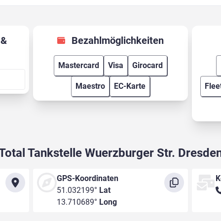
Bezahlmöglichkeiten
Mastercard
Visa
Girocard
Maestro
EC-Karte
Flee
Total Tankstelle Wuerzburger Str. Dresde
GPS-Koordinaten
K
51.032199°
Lat
13.710689°
Long