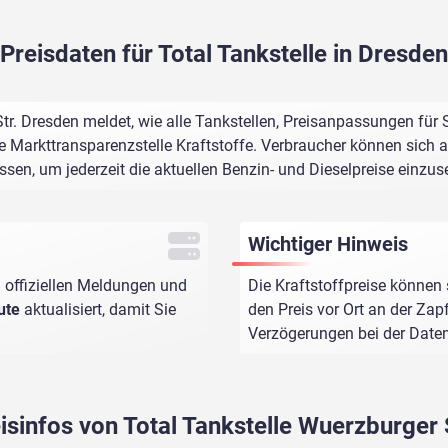
Preisdaten für Total Tankstelle in Dresden
tr. Dresden meldet, wie alle Tankstellen, Preisanpassungen für
e Markttransparenzstelle Kraftstoffe. Verbraucher können sich au
assen, um jederzeit die aktuellen Benzin- und Dieselpreise einzus
Wichtiger Hinweis
 offiziellen Meldungen und
Die Kraftstoffpreise können 
ute
aktualisiert, damit Sie
den Preis vor Ort an der Zap
Verzögerungen bei der Dat
eisinfos von Total Tankstelle Wuerzburger 