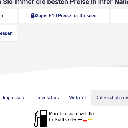
Sie immer die besten Preise in Ihrer Nä
en
Super E10 Preise für Dresden
resden
Impressum
Datenschutz
Widerruf
Datenschutzeins