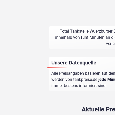
Total Tankstelle Wuerzburger S
innerhalb von fünf Minuten an di
verl
Unsere Datenquelle
Alle Preisangaben basieren auf den
werden von
tankpreise.de
jede Min
immer bestens informiert sind.
Aktuelle Pr