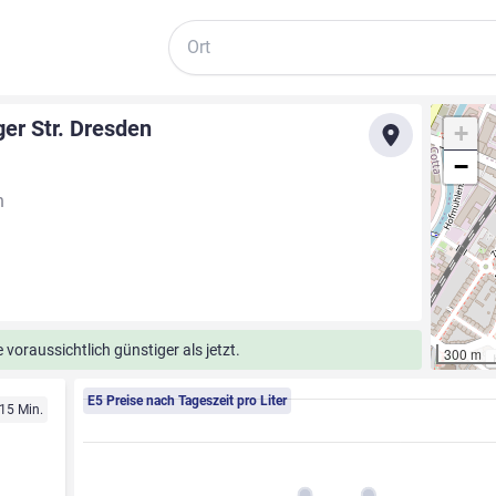
Suche
ger Str. Dresden
+
−
n
voraussichtlich günstiger als jetzt.
300 m
E5 Preise nach Tageszeit pro Liter
 15 Min.