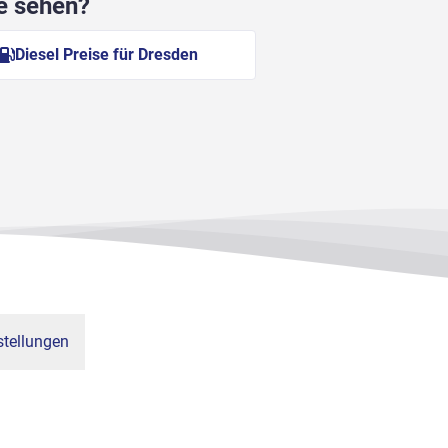
he sehen?
Diesel Preise für Dresden
tellungen