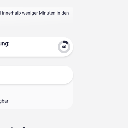
l innerhalb weniger Minuten in den
ung:
ügbar