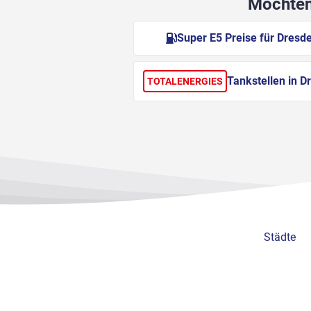
Möchten 
Super E5 Preise für Dresd
Tankstellen in D
TOTALENERGIES
Städte