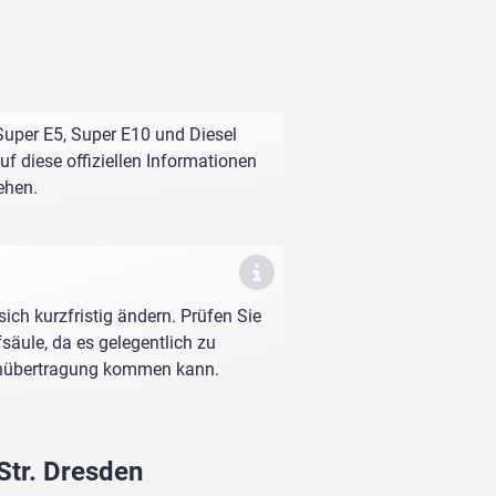
 Super E5, Super E10 und Diesel
f diese offiziellen Informationen
ehen.
sich kurzfristig ändern. Prüfen Sie
fsäule, da es gelegentlich zu
enübertragung kommen kann.
Str. Dresden