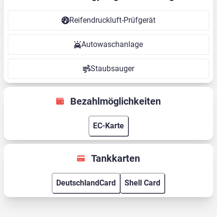
Reifendruckluft-Prüfgerät
Autowaschanlage
Staubsauger
Bezahlmöglichkeiten
EC-Karte
Tankkarten
DeutschlandCard
Shell Card