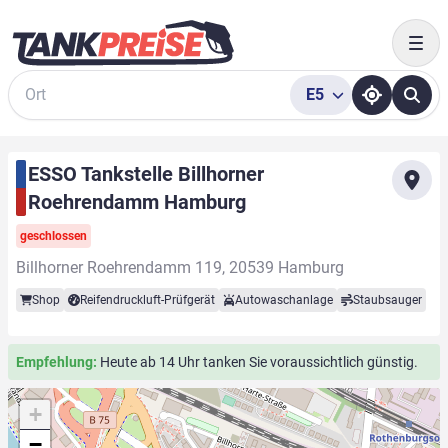
Togg
E5
Suche
ESSO Tankstelle Billhorner
Roehrendamm Hamburg
geschlossen
Billhorner Roehrendamm 119, 20539 Hamburg
Shop
Reifendruckluft-Prüfgerät
Autowaschanlage
Staubsauger
Empfehlung:
Heute ab 14 Uhr tanken Sie voraussichtlich günstig.
+
−