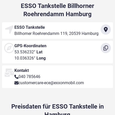
ESSO Tankstelle Billhorner
Roehrendamm Hamburg
ESSO Tankstelle
Billhorner Roehrendamm 119, 20539 Hamburg
GPS-Koordinaten
53.536232°
Lat
10.036326°
Long
Kontakt
040 785646
customercare-ece@exxonmobil.com
Preisdaten für ESSO Tankstelle in
Hamburg