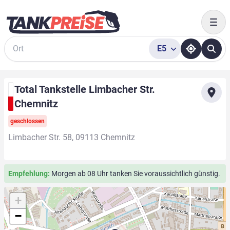
Togg
E5
Suche
Total Tankstelle Limbacher Str.
Chemnitz
geschlossen
Limbacher Str. 58, 09113 Chemnitz
Empfehlung:
Morgen ab 08 Uhr tanken Sie voraussichtlich günstig.
+
−