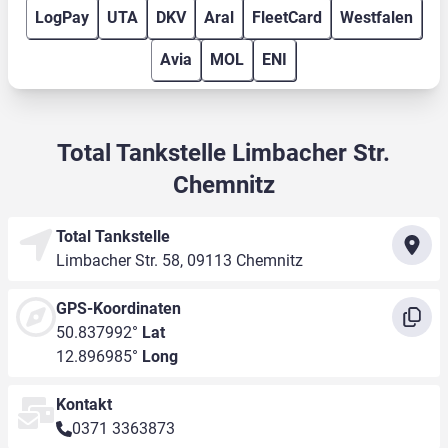
LogPay
UTA
DKV
Aral
FleetCard
Westfalen
Avia
MOL
ENI
Total Tankstelle Limbacher Str.
Chemnitz
Total Tankstelle
Limbacher Str. 58, 09113 Chemnitz
GPS-Koordinaten
50.837992°
Lat
12.896985°
Long
Kontakt
0371 3363873