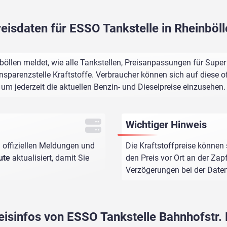
eisdaten für ESSO Tankstelle in Rheinböl
öllen meldet, wie alle Tankstellen, Preisanpassungen für Super
sparenzstelle Kraftstoffe. Verbraucher können sich auf diese of
um jederzeit die aktuellen Benzin- und Dieselpreise einzusehen.
Wichtiger Hinweis
 offiziellen Meldungen und
Die Kraftstoffpreise können 
ute
aktualisiert, damit Sie
den Preis vor Ort an der Zap
Verzögerungen bei der Dat
eisinfos von ESSO Tankstelle Bahnhofstr.