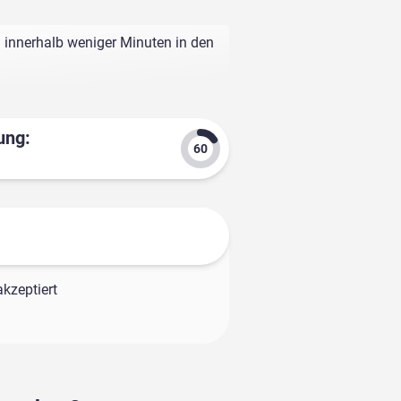
l innerhalb weniger Minuten in den
ung:
kzeptiert