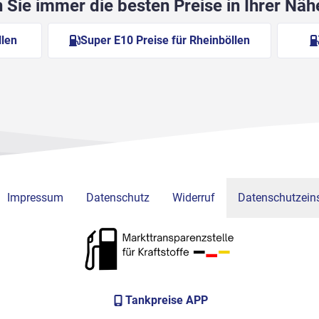
Sie immer die besten Preise in Ihrer Nä
llen
Super E10 Preise für Rheinböllen
Impressum
Datenschutz
Widerruf
Datenschutzeins
Tankpreise APP