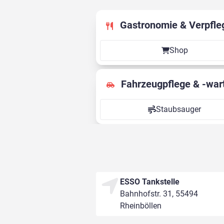
Gastronomie & Verpfle
Shop
Fahrzeugpflege & -war
Staubsauger
ESSO Tankstelle
Bahnhofstr. 31, 55494
Rheinböllen