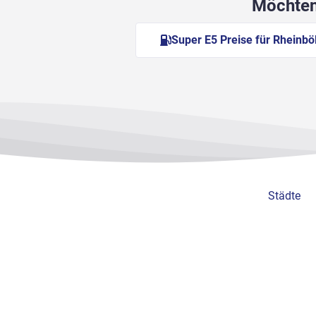
Möchten 
Super E5 Preise für Rheinbö
Städte