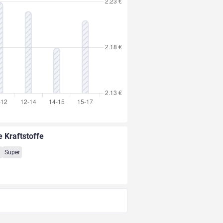
e Kraftstoffe
8
Super