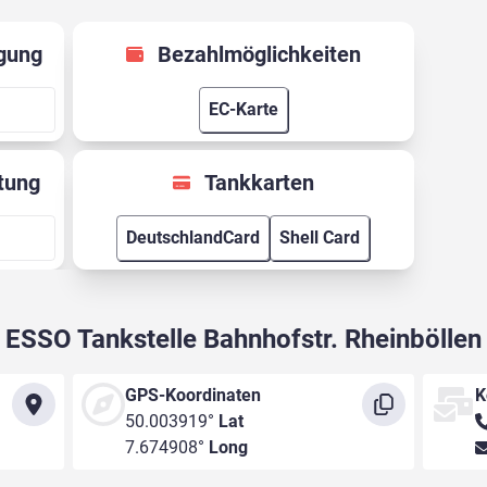
gung
Bezahlmöglichkeiten
EC-Karte
tung
Tankkarten
DeutschlandCard
Shell Card
ESSO Tankstelle Bahnhofstr. Rheinböllen
GPS-Koordinaten
K
50.003919°
Lat
7.674908°
Long