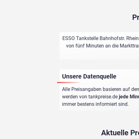
Pr
ESSO Tankstelle Bahnhofstr. Rheinb
von fünf Minuten an die Markttran
Unsere Datenquelle
Alle Preisangaben basieren auf den
werden von
tankpreise.de
jede Min
immer bestens informiert sind.
Aktuelle Pr