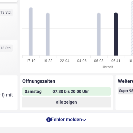
 13 Std.
 13 Std.
Öffnungszeiten
Weiter
Super 9
Samstag
07:30 bis 20:00 Uhr
 l) mit
alle zeigen
Fehler melden