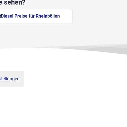
he sehen?
Diesel Preise für Rheinböllen
tellungen