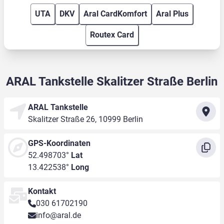
UTA
DKV
Aral CardKomfort
Aral Plus
Routex Card
ARAL Tankstelle Skalitzer Straße Berlin
ARAL Tankstelle
Skalitzer Straße 26, 10999 Berlin
GPS-Koordinaten
52.498703°
Lat
13.422538°
Long
Kontakt
030 61702190
info@aral.de