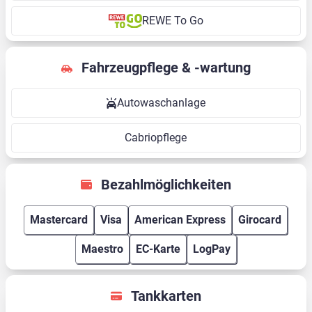
REWE To Go
Fahrzeugpflege & -wartung
Autowaschanlage
Cabriopflege
Bezahlmöglichkeiten
Mastercard
Visa
American Express
Girocard
Maestro
EC-Karte
LogPay
Tankkarten