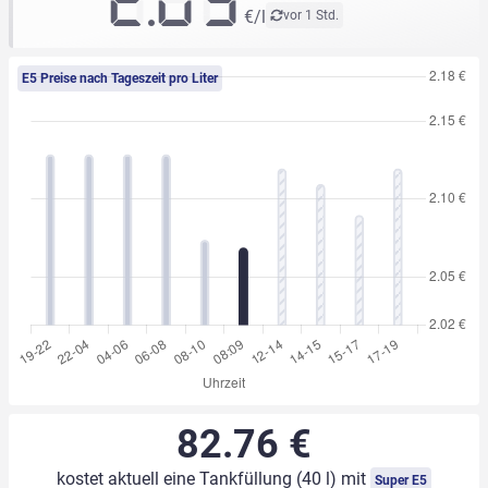
2.09
€/l
vor 1 Std.
E5 Preise nach Tageszeit pro Liter
82.76 €
kostet aktuell eine Tankfüllung (40 l) mit
Super E5