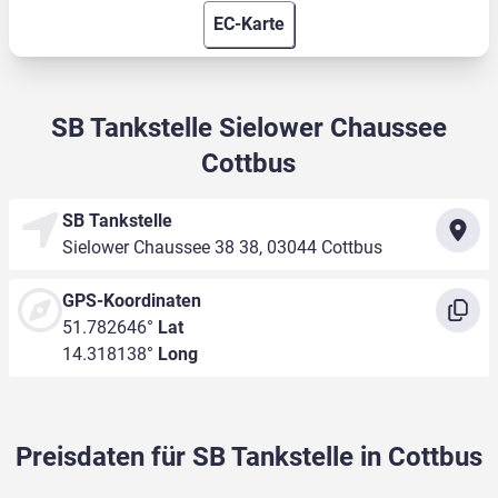
EC-Karte
SB Tankstelle Sielower Chaussee
Cottbus
SB Tankstelle
Sielower Chaussee 38 38, 03044 Cottbus
GPS-Koordinaten
51.782646°
Lat
14.318138°
Long
Preisdaten für SB Tankstelle in Cottbus