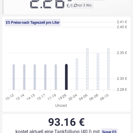
2.26
€/l
vor 3 Wo.
E5 Preise nach Tageszeit pro Liter
93.16 €
kostet aktuell eine Tankfüllung (40 l) mit
Super E5