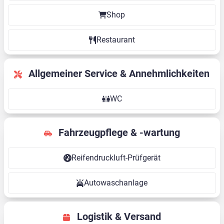
Shop
Restaurant
Allgemeiner Service & Annehmlichkeiten
WC
Fahrzeugpflege & -wartung
Reifendruckluft-Prüfgerät
Autowaschanlage
Logistik & Versand