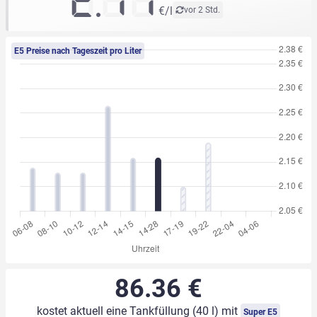
2.17
€/l
vor 2 Std.
E5 Preise nach Tageszeit pro Liter
86.36 €
kostet aktuell eine Tankfüllung (40 l) mit
Super E5