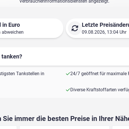
Verbraucherinformationsdiensten angezeigt.
 in Euro
Letzte Preisänder
n abweichen
09.08.2026, 13:04 Uhr
r tanken?
stigsten Tankstellen in
24/7 geöffnet für maximale F
Diverse Kraftstoffarten verf
Sie immer die besten Preise in Ihrer Nä