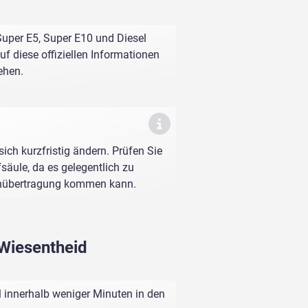
Super E5, Super E10 und Diesel
f diese offiziellen Informationen
ehen.
sich kurzfristig ändern. Prüfen Sie
fsäule, da es gelegentlich zu
enübertragung kommen kann.
 Wiesentheid
l innerhalb weniger Minuten in den