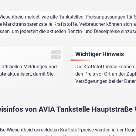
iesentheid meldet, wie alle Tankstellen, Preisanpassungen für 
e Markttransparenzstelle Kraftstoffe. Verbraucher können sich au
assen, um jederzeit die aktuellen Benzin- und Dieselpreise einzus
Wichtiger Hinweis
 offiziellen Meldungen und
Die Kraftstoffpreise können 
ute
aktualisiert, damit Sie
den Preis vor Ort an der Zap
Verzögerungen bei der Dat
eisinfos von AVIA Tankstelle Hauptstraße
ße Wiesentheid gemeldeten Kraftstoffpreise werden in der Rege