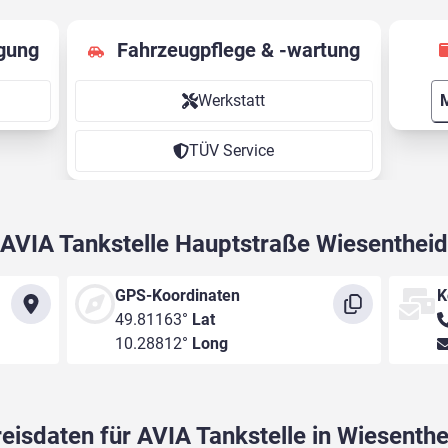
gung
Fahrzeugpflege & -wartung
Werkstatt
M
TÜV Service
AVIA Tankstelle Hauptstraße Wiesentheid
GPS-Koordinaten
K
49.81163°
Lat
10.28812°
Long
reisdaten für AVIA Tankstelle in Wiesenthe