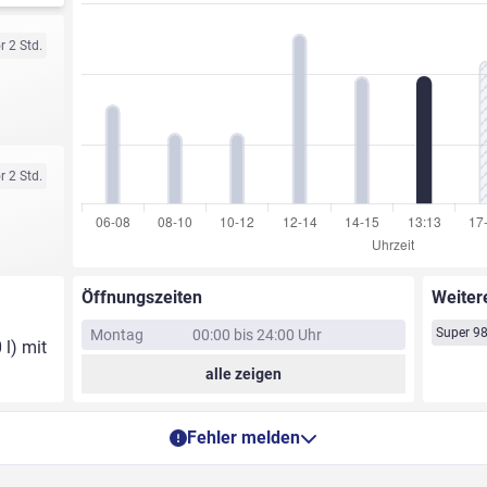
r 2 Std.
r 2 Std.
Öffnungszeiten
Weiter
Super 9
Montag
00:00 bis 24:00 Uhr
 l) mit
alle zeigen
Fehler melden