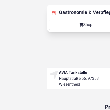
Gastronomie & Verpfle
Shop
AVIA Tankstelle
Hauptstraße 56, 97353
Wiesentheid
P