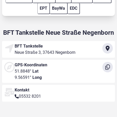
EPT
BayWa
EDC
BFT Tankstelle Neue Straße Negenborn
BFT Tankstelle
Neue Straße 3, 37643 Negenborn
GPS-Koordinaten
51.8848°
Lat
9.56591°
Long
Kontakt
05532 8201