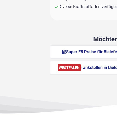
Diverse Kraftstoffarten verfügb
Möchten 
Super E5 Preise für Bielefe
Tankstellen in Biel
WESTFALEN