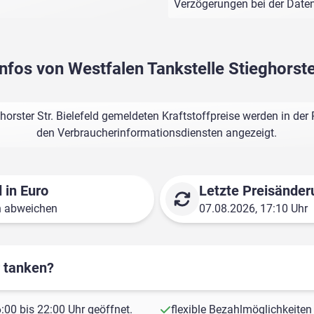
Verzögerungen bei der Dat
infos von Westfalen Tankstelle Stieghorster
horster Str. Bielefeld gemeldeten Kraftstoffpreise werden in der
den Verbraucherinformationsdiensten angezeigt.
 in Euro
Letzte Preisänder
n abweichen
07.08.2026, 17:10 Uhr
r tanken?
00 bis 22:00 Uhr geöffnet.
flexible Bezahlmöglichkeiten