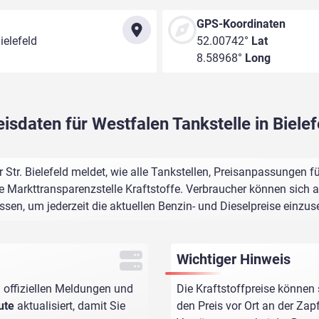
GPS-Koordinaten
ielefeld
52.00742°
Lat
8.58968°
Long
eisdaten für Westfalen Tankstelle in Bielef
 Str. Bielefeld meldet, wie alle Tankstellen, Preisanpassungen 
e Markttransparenzstelle Kraftstoffe. Verbraucher können sich au
assen, um jederzeit die aktuellen Benzin- und Dieselpreise einzus
Wichtiger Hinweis
 offiziellen Meldungen und
Die Kraftstoffpreise können 
ute
aktualisiert, damit Sie
den Preis vor Ort an der Zap