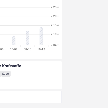
e Kraftstoffe
8
Super