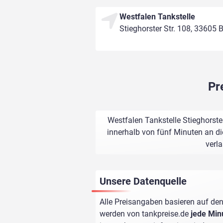
Westfalen Tankstelle
Stieghorster Str. 108, 33605 B
Pr
Westfalen Tankstelle Stieghorster
innerhalb von fünf Minuten an di
verl
Unsere Datenquelle
Alle Preisangaben basieren auf den
werden von
tankpreise.de
jede Min