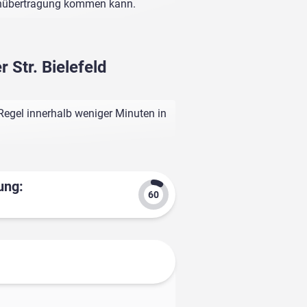
enübertragung kommen kann.
 Str. Bielefeld
 Regel innerhalb weniger Minuten in
ung: