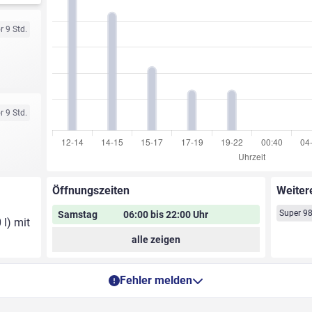
r 9 Std.
r 9 Std.
Öffnungszeiten
Weiter
Super 9
Samstag
06:00 bis 22:00 Uhr
 l) mit
alle zeigen
Fehler melden