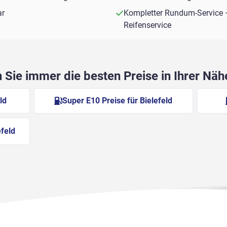
ar
Kompletter Rundum-Service 
Reifenservice
Sie immer die besten Preise in Ihrer Nä
ld
Super E10 Preise für Bielefeld
efeld