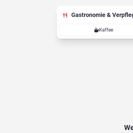
Gastronomie & Verpfle
Kaffee
We