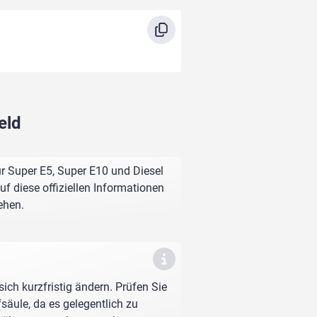
eld
für Super E5, Super E10 und Diesel
f diese offiziellen Informationen
ehen.
sich kurzfristig ändern. Prüfen Sie
fsäule, da es gelegentlich zu