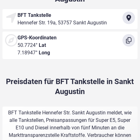
BFT Tankstelle
Hennefer Str. 19a, 53757 Sankt Augustin
GPS-Koordinaten
50.7724°
Lat
7.18947°
Long
Preisdaten für BFT Tankstelle in Sankt
Augustin
BFT Tankstelle Hennefer Str. Sankt Augustin meldet, wie
alle Tankstellen, Preisanpassungen für Super E5, Super
E10 und Diesel innerhalb von fünf Minuten an die
Markttransparenzstelle Kraftstoffe. Verbraucher können