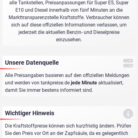
alle Tankstellen, Preisanpassungen für Super E5, Super
E10 und Diesel innerhalb von fünf Minuten an die
Markttransparenzstelle Kraftstoffe. Verbraucher können
sich auf diese offiziellen Informationen verlassen, um
jederzeit die aktuellen Benzin- und Dieselpreise
einzusehen.
Unsere Datenquelle
Alle Preisangaben basieren auf den offiziellen Meldungen
und werden von
tankpreise.de
jede Minute
aktualisiert,
damit Sie immer bestens informiert sind.
Wichtiger Hinweis
Die Kraftstoffpreise können sich kurzfristig ändern. Prüfen
Sie den Preis vor Ort an der Zapfsäule, da es gelegentlich