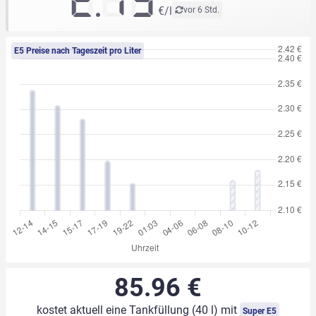
2.13
€/l
vor 6 Std.
E5 Preise nach Tageszeit pro Liter
85.96 €
kostet aktuell eine Tankfüllung (40 l) mit
Super E5