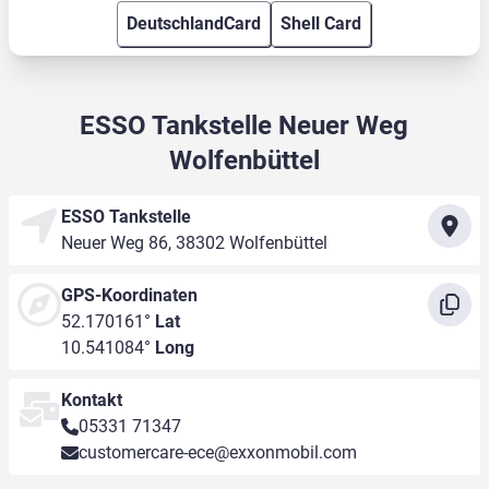
DeutschlandCard
Shell Card
ESSO Tankstelle Neuer Weg
Wolfenbüttel
ESSO Tankstelle
Neuer Weg 86, 38302 Wolfenbüttel
GPS-Koordinaten
52.170161°
Lat
10.541084°
Long
Kontakt
05331 71347
customercare-ece@exxonmobil.com