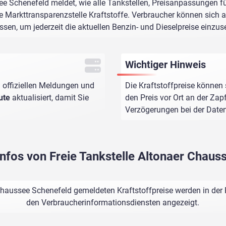
ee Schenefeld meldet, wie alle Tankstellen, Preisanpassungen f
e Markttransparenzstelle Kraftstoffe. Verbraucher können sich au
assen, um jederzeit die aktuellen Benzin- und Dieselpreise einzus
Wichtiger Hinweis
 offiziellen Meldungen und
Die Kraftstoffpreise können 
ute
aktualisiert, damit Sie
den Preis vor Ort an der Zap
Verzögerungen bei der Dat
infos von Freie Tankstelle Altonaer Chau
 Chaussee Schenefeld gemeldeten Kraftstoffpreise werden in der 
den Verbraucherinformationsdiensten angezeigt.