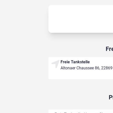
Fr
Freie Tankstelle
Altonaer Chaussee 86, 22869
P