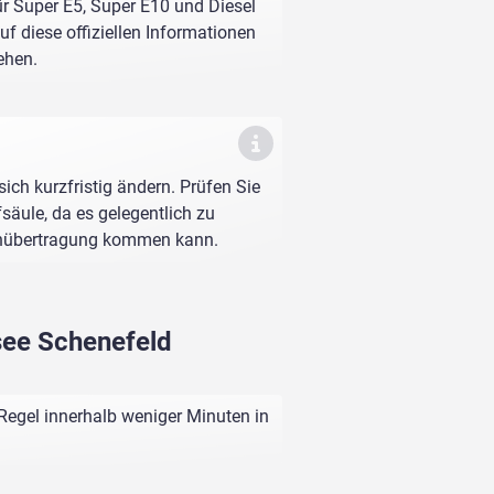
ür Super E5, Super E10 und Diesel
f diese offiziellen Informationen
ehen.
sich kurzfristig ändern. Prüfen Sie
fsäule, da es gelegentlich zu
enübertragung kommen kann.
ssee Schenefeld
Regel innerhalb weniger Minuten in