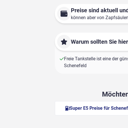
Preise sind aktuell und
können aber von Zapfsäule
Warum sollten Sie hie
Freie Tankstelle ist eine der gün
Schenefeld
Möchten 
Super E5 Preise für Schenef