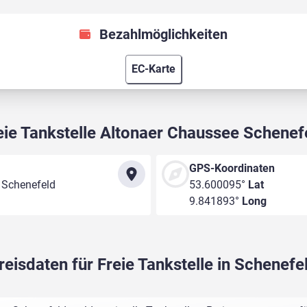
Bezahlmöglichkeiten
EC-Karte
eie Tankstelle Altonaer Chaussee Schenef
GPS-Koordinaten
 Schenefeld
53.600095°
Lat
9.841893°
Long
reisdaten für Freie Tankstelle in Schenefe