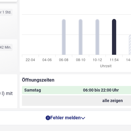
r 1 Std.
 42 Min.
Öffnungszeiten
Samstag
06:00 bis 22:00 Uhr
 l) mit
alle zeigen
Fehler melden